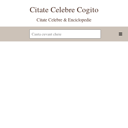
Citate Celebre Cogito
Citate Celebre & Enciclopedie