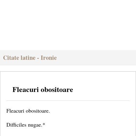
Citate latine - Ironie
Fleacuri obositoare
Fleacuri obositoare.
Difficiles nugae.*