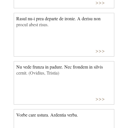
>>>
Rasul nu-i prea departe de ironie. A derisu non
procul abest risus.
>>>
Nu vede frunza in padure. Nec frondem in silvis
cernit. (Ovidius, Tristia)
>>>
Vorbe care ustura. Ardentia verba.