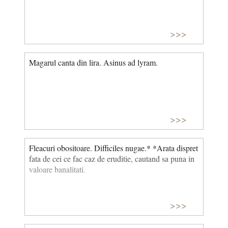
>>>
Magarul canta din lira. Asinus ad lyram.
>>>
Fleacuri obositoare. Difficiles nugae.* *Arata dispret
fata de cei ce fac caz de eruditie, cautand sa puna in
valoare banalitati.
>>>