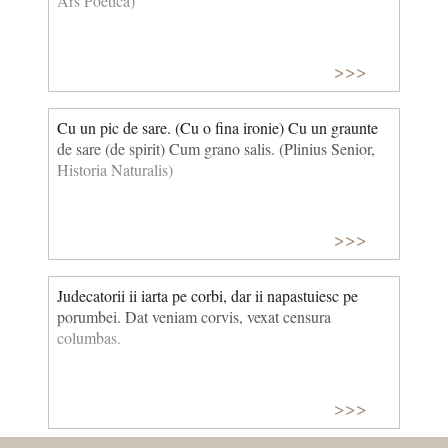
Ars Poetica)
>>>
Cu un pic de sare. (Cu o fina ironie) Cu un graunte
de sare (de spirit) Cum grano salis. (Plinius Senior,
Historia Naturalis)
>>>
Judecatorii ii iarta pe corbi, dar ii napastuiesc pe
porumbei. Dat veniam corvis, vexat censura
columbas.
>>>