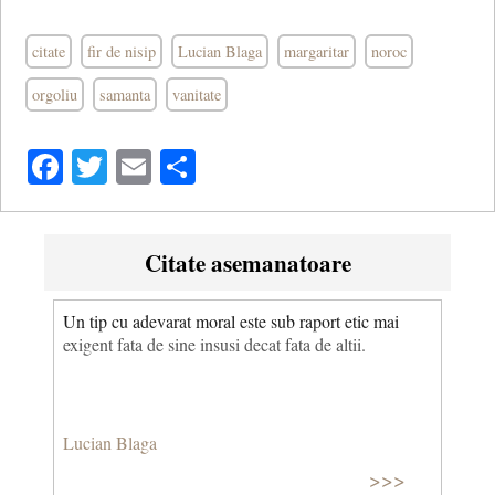
citate
fir de nisip
Lucian Blaga
margaritar
noroc
orgoliu
samanta
vanitate
Facebook
Twitter
Email
Share
Citate asemanatoare
Un tip cu adevarat moral este sub raport etic mai
exigent fata de sine insusi decat fata de altii.
Lucian Blaga
>>>