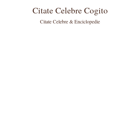
Citate Celebre Cogito
Citate Celebre & Enciclopedie