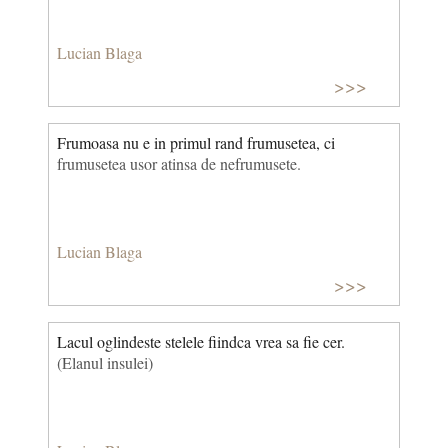
Lucian Blaga
>>>
Frumoasa nu e in primul rand frumusetea, ci
frumusetea usor atinsa de nefrumusete.
Lucian Blaga
>>>
Lacul oglindeste stelele fiindca vrea sa fie cer.
(Elanul insulei)