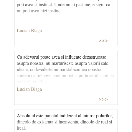
poti avea si instinct. Unde nu ai pasiune, e sigur ca
nu poti avea nici instinct.
Lucian Blaga
>>>
Ca adevarul poate avea si influente dezastruoase
asupra noastra, nu marturiseste asupra valorii sale
ideale, ci dovedeste numai slabiciunea noastra;
suntem ca bolnavii care nu pot suporta aerul aspru si
curat al muntilor.
Lucian Blaga
>>>
Absolutul este punctul indiferent al tuturor polurilor,
dincolo de existenta si inexistenta, dincolo de real si
ireal.