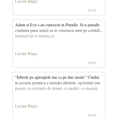
Lucian Blaga
>>>
Adam si Eva s-au cunoscut in Paradis. Si-n paradis
continua pana astazi sa se cunoasca unul pe celalalt...
urmasul lui si urmasa ei.
Lucian Blaga
>>>
“Iubeste pe aproapele tau ca pe tine insuti." Ciudat:
in aceasta porunca a moralei altruiste, egoismul este
propus ca exemplu de urmat, ca model, ca masura.
Lucian Blaga
>>>