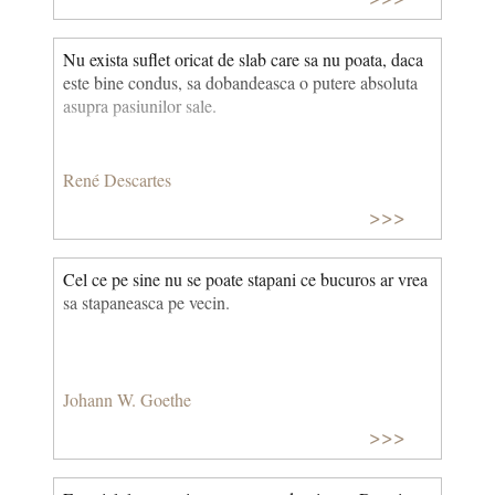
Nu exista suflet oricat de slab care sa nu poata, daca
este bine condus, sa dobandeasca o putere absoluta
asupra pasiunilor sale.
René Descartes
>>>
Cel ce pe sine nu se poate stapani ce bucuros ar vrea
sa stapaneasca pe vecin.
Johann W. Goethe
>>>