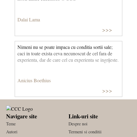
Dalai Lama
>>>
Nimeni nu se poate impaca cu conditia sortii sale;
caci in toate exista ceva necunoscut de cel fara de
experienta, dar de care cel cu experienta se ingrijeste.
Anicius Boethius
>>>
Navigare site
Link-uri site
Teme
Despre noi
Autori
Termeni si conditii