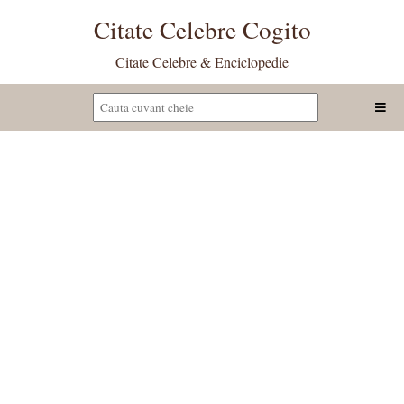
Citate Celebre Cogito
Citate Celebre & Enciclopedie