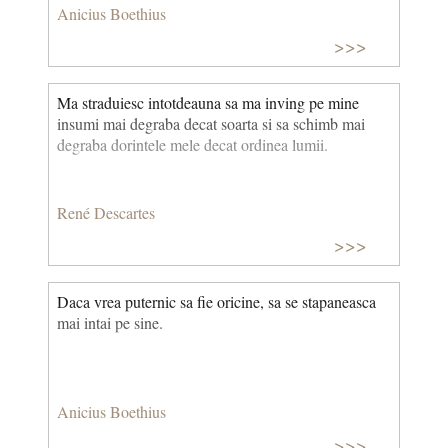
Anicius Boethius
>>>
Ma straduiesc intotdeauna sa ma inving pe mine
insumi mai degraba decat soarta si sa schimb mai
degraba dorintele mele decat ordinea lumii.
René Descartes
>>>
Daca vrea puternic sa fie oricine, sa se stapaneasca
mai intai pe sine.
Anicius Boethius
>>>