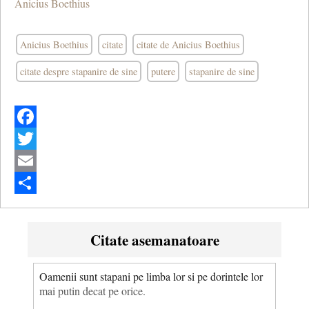
Anicius Boethius
Anicius Boethius
citate
citate de Anicius Boethius
citate despre stapanire de sine
putere
stapanire de sine
Facebook
Twitter
Email
Share
Citate asemanatoare
Oamenii sunt stapani pe limba lor si pe dorintele lor
mai putin decat pe orice.