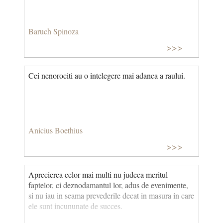
Baruch Spinoza
>>>
Cei nenorociti au o intelegere mai adanca a raului.
Anicius Boethius
>>>
Aprecierea celor mai multi nu judeca meritul
faptelor, ci deznodamantul lor, adus de evenimente,
si nu iau in seama prevederile decat in masura in care
ele sunt incununate de succes.