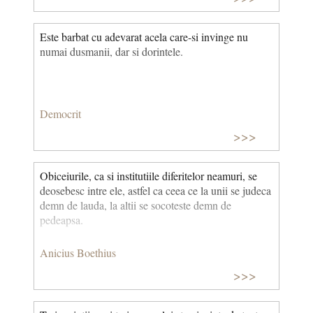
Este barbat cu adevarat acela care-si invinge nu
numai dusmanii, dar si dorintele.
Democrit
>>>
Obiceiurile, ca si institutiile diferitelor neamuri, se
deosebesc intre ele, astfel ca ceea ce la unii se judeca
demn de lauda, la altii se socoteste demn de
pedeapsa.
Anicius Boethius
>>>