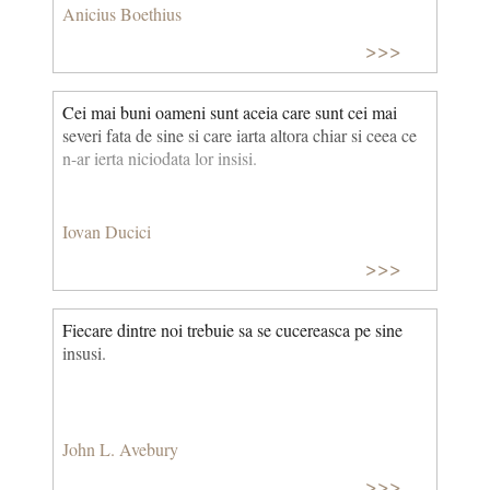
Anicius Boethius
>>>
Cei mai buni oameni sunt aceia care sunt cei mai
severi fata de sine si care iarta altora chiar si ceea ce
n-ar ierta niciodata lor insisi.
Iovan Ducici
>>>
Fiecare dintre noi trebuie sa se cucereasca pe sine
insusi.
John L. Avebury
>>>