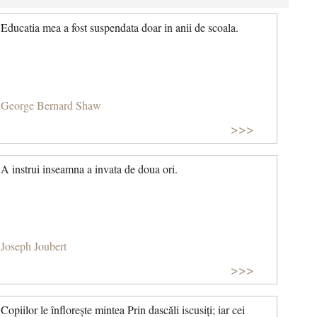
Educatia mea a fost suspendata doar in anii de scoala.
George Bernard Shaw
>>>
A instrui inseamna a invata de doua ori.
Joseph Joubert
>>>
Copiilor le înflorește mintea Prin dascăli iscusiți; iar cei