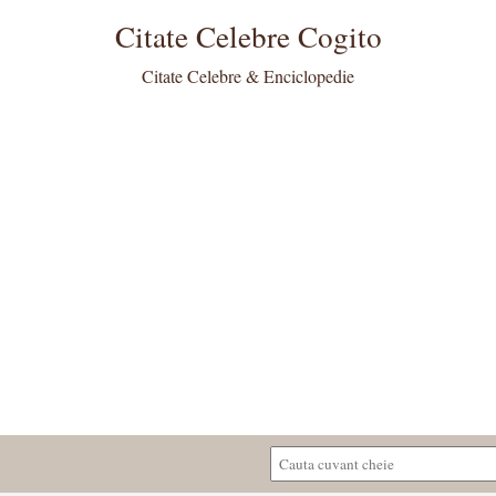
Citate Celebre Cogito
Citate Celebre & Enciclopedie