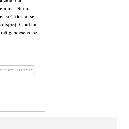
au cele mai
 tehnica. Nimic
reaca? Nici nu se
e dispreţ. Când am
şi mă gândesc ce se
ate despre invatamant