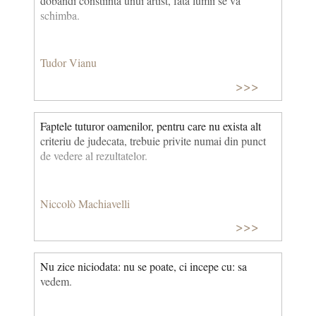
dobandi constiinta unui artist, fata lumii se va
schimba.
Tudor Vianu
>>>
Faptele tuturor oamenilor, pentru care nu exista alt
criteriu de judecata, trebuie privite numai din punct
de vedere al rezultatelor.
Niccolò Machiavelli
>>>
Nu zice niciodata: nu se poate, ci incepe cu: sa
vedem.