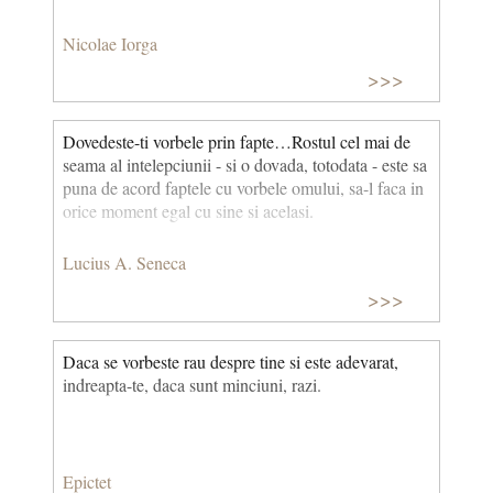
Nicolae Iorga
>>>
Dovedeste-ti vorbele prin fapte…Rostul cel mai de
seama al intelepciunii - si o dovada, totodata - este sa
puna de acord faptele cu vorbele omului, sa-l faca in
orice moment egal cu sine si acelasi.
Lucius A. Seneca
>>>
Daca se vorbeste rau despre tine si este adevarat,
indreapta-te, daca sunt minciuni, razi.
Epictet