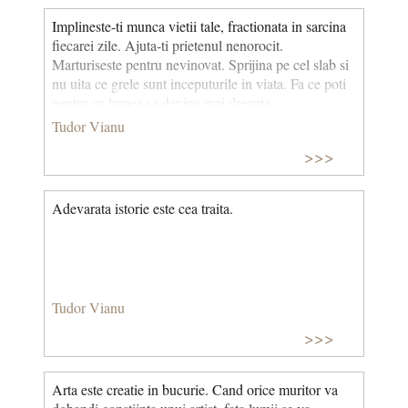
Implineste-ti munca vietii tale, fractionata in sarcina
fiecarei zile. Ajuta-ti prietenul nenorocit.
Marturiseste pentru nevinovat. Sprijina pe cel slab si
nu uita ce grele sunt inceputurile in viata. Fa ce poti
pentru ca lumea sa devina mai dreapta.
Tudor Vianu
>>>
Adevarata istorie este cea traita.
Tudor Vianu
>>>
Arta este creatie in bucurie. Cand orice muritor va