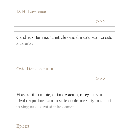
D. H. Lawrence
>>>
Cand vezi lumina, te intrebi oare din cate scantei este
alcatuita?
Ovid Densusianu-fiul
>>>
Fixeaza-ti in minte, chiar de acum, o regula si un
ideal de purtare, carora sa te conformezi riguros, atat
in singuratate, cat si intre oameni.
Epictet