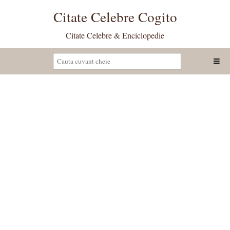
Citate Celebre Cogito
Citate Celebre & Enciclopedie