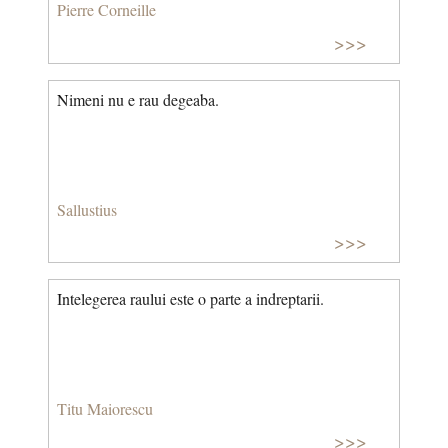
Pierre Corneille
>>>
Nimeni nu e rau degeaba.
Sallustius
>>>
Intelegerea raului este o parte a indreptarii.
Titu Maiorescu
>>>