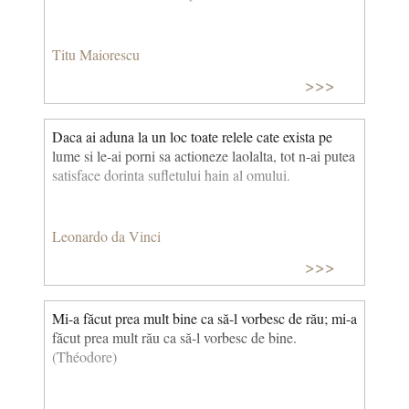
Titu Maiorescu
>>>
Daca ai aduna la un loc toate relele cate exista pe
lume si le-ai porni sa actioneze laolalta, tot n-ai putea
satisface dorinta sufletului hain al omului.
Leonardo da Vinci
>>>
Mi-a făcut prea mult bine ca să-l vorbesc de rău; mi-a
făcut prea mult rău ca să-l vorbesc de bine.
(Théodore)