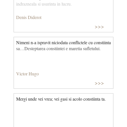
indrazneala si usurinta in lucru.
Denis Diderot
>>>
Nimeni n-a ispravit niciodata conflictele cu constiinta
sa…Desteptarea constiintei e maretia sufletului.
Victor Hugo
>>>
Mergi unde vei vrea; vei gasi si acolo constiinta ta.