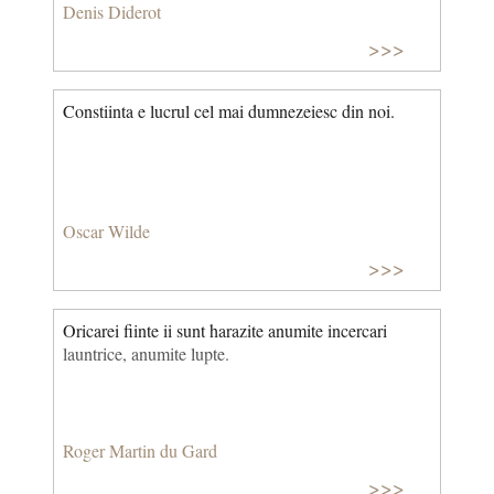
Denis Diderot
>>>
Constiinta e lucrul cel mai dumnezeiesc din noi.
Oscar Wilde
>>>
Oricarei fiinte ii sunt harazite anumite incercari
launtrice, anumite lupte.
Roger Martin du Gard
>>>