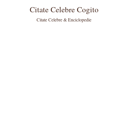
Citate Celebre Cogito
Citate Celebre & Enciclopedie