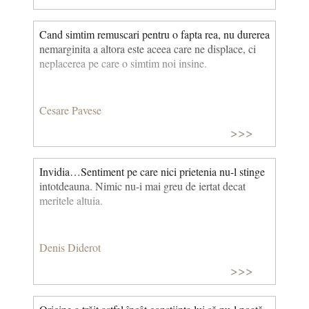
Cand simtim remuscari pentru o fapta rea, nu durerea
nemarginita a altora este aceea care ne displace, ci
neplacerea pe care o simtim noi insine.
Cesare Pavese
>>>
Invidia…Sentiment pe care nici prietenia nu-l stinge
intotdeauna. Nimic nu-i mai greu de iertat decat
meritele altuia.
Denis Diderot
>>>