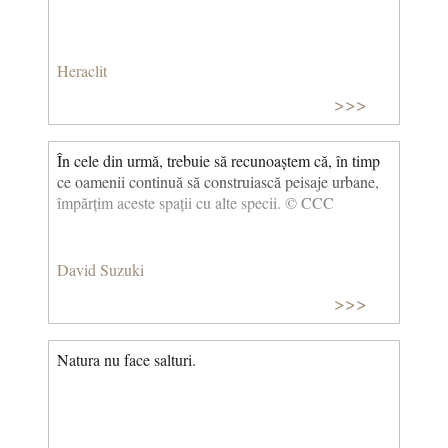
Heraclit
>>>
În cele din urmă, trebuie să recunoaștem că, în timp
ce oamenii continuă să construiască peisaje urbane,
împărțim aceste spații cu alte specii. © CCC
David Suzuki
>>>
Natura nu face salturi.