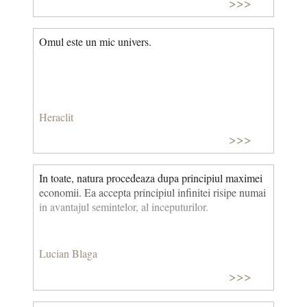
>>>
Omul este un mic univers.
Heraclit
>>>
In toate, natura procedeaza dupa principiul maximei
economii. Ea accepta principiul infinitei risipe numai
in avantajul semintelor, al inceputurilor.
Lucian Blaga
>>>