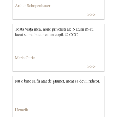
Arthur Schopenhauer
>>>
Toată viața mea, noile privelisti ale Naturii m-au
facut sa ma bucur ca un copil. © CCC
Marie Curie
>>>
Nu e bine sa fii atat de glumet, incat sa devii ridicol.
Heraclit