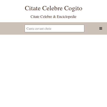
Citate Celebre Cogito
Citate Celebre & Enciclopedie