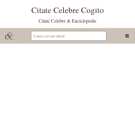
Citate Celebre Cogito
Citate Celebre & Enciclopedie