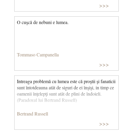
>>>
O cuşcă de nebuni e lumea.
Tommaso Campanella
>>>
Intreaga problemă cu lumea este că proştii şi fanaticii
sunt întotdeauna atât de siguri de ei înşişi, in timp ce
oamenii înţelepţi sunt atât de plini de îndoieli.
(Paradoxul lui Bertrand Russell)
Bertrand Russell
>>>