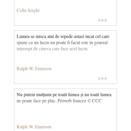
Cella Serghi
>>>
Lumea se misca atat de repede astazi incat cel care
spune ca un lucru nu poate fi facut este in general
intrerupt de cineva care face acel lucru.
Ralph W. Emerson
>>>
Nu putem mulțumi pe toată lumea și nu toată lumea
ne poate face pe plac. Proverb francez © CCC
Ralph W. Emerson