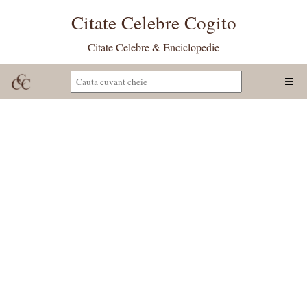
Citate Celebre Cogito
Citate Celebre & Enciclopedie