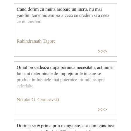
Cand dorim cu multa ardoare un lucru, nu mai
gandim temeinic asupra a ceea ce credem si a ceea
ce nu credem.
Rabindranath Tagore
>>>
Omul procedeaza dupa porunca necesitatii, actiunile
lui sunt determinate de imprejurarile in care se
produc: influentele mai puternice triumfa asupra
celorlalte.
Nikolai G. Cernisevski
>>>
Dorinta se exprima prin mangaiere, asa cum gandirea