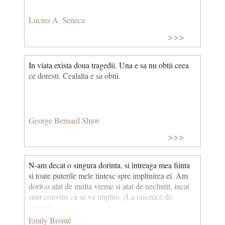
Lucius A. Seneca
>>>
In viata exista doua tragedii. Una e sa nu obtii ceea
ce doresti. Cealalta e sa obtii.
George Bernard Shaw
>>>
N-am decat o singura dorinta, si întreaga mea fiinta
si toate puterile mele tintesc spre implinirea ei. Am
dorit-o atat de multa vreme si atat de neclintit, incat
sunt convins ca se va implini. (La rascruce de
vanturi)
Emily Brontë