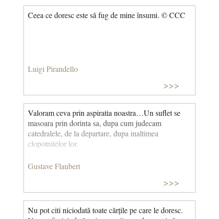
Ceea ce doresc este să fug de mine însumi. © CCC
Luigi Pirandello
>>>
Valoram ceva prin aspiratia noastra…Un suflet se
masoara prin dorinta sa, dupa cum judecam
catedralele, de la departare, dupa inaltimea
clopotnitelor lor.
Gustave Flaubert
>>>
Nu pot citi niciodată toate cărțile pe care le doresc.