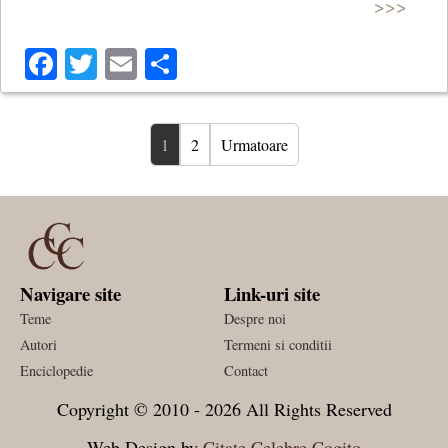
>>>
Facebook
Twitter
Email
Share
1
2
Urmatoare
Navigare site
Link-uri site
Teme
Despre noi
Autori
Termeni si conditii
Enciclopedie
Contact
Copyright © 2010 - 2026 All Rights Reserved
Web Design by
Citate Celebre Cogito