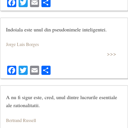
Facebook
Twitter
Email
Share
Indoiala este unul din pseudonimele inteligentei.
Jorge Luis Borges
>>>
Facebook
Twitter
Email
Share
A nu fi sigur este, cred, unul dintre lucrurile esentiale
ale rationalitatii.
Bertrand Russell