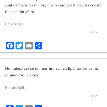
sunt ca microbii din organism care pot lupta cu cei care
ii ataca din afara.
Cella Serghi
>>>
Facebook
Twitter
Email
Share
Nu traiesc cei ce nu mor in fiecare clipa, iar cei ce nu
se indoiesc, nu cred.
Romain Rolland
>>>