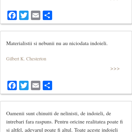
Facebook
Twitter
Email
Share
Materialistii si nebunii nu au niciodata indoieli.
Gilbert K. Chesterton
>>>
Facebook
Twitter
Email
Share
Oamenii sunt chinuiti de nelinisti, de indoieli, de
intrebari fara raspuns. Pentru oricine realitatea poate fi
si altfel, adevarul poate fi altul. Toate aceste indoieli