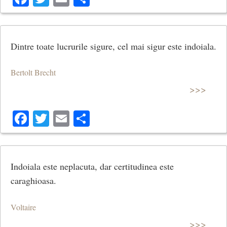
Dintre toate lucrurile sigure, cel mai sigur este indoiala.
Bertolt Brecht
>>>
Facebook
Twitter
Email
Share
Indoiala este neplacuta, dar certitudinea este
caraghioasa.
Voltaire
>>>