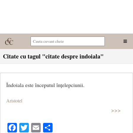
Citate cu tagul "citate despre indoiala"
Îndoiala este începutul înțelepciunii.
Aristotel
>>>
Facebook
Twitter
Email
Share