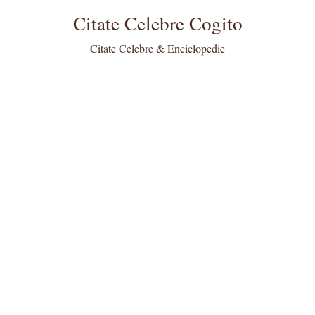
Citate Celebre Cogito
Citate Celebre & Enciclopedie