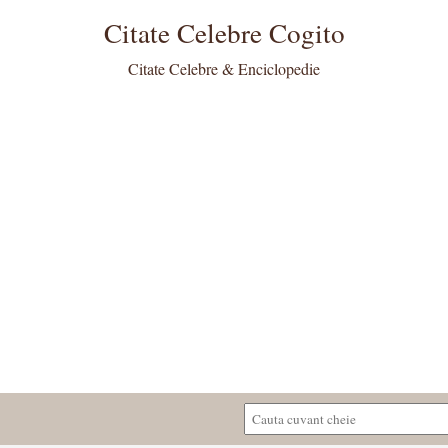
Citate Celebre Cogito
Citate Celebre & Enciclopedie