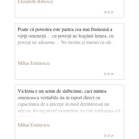
Elizabeth Bibescu
>>>
Poate că povestea este partea cea mai frumoasă a
vieţii omeneşti… cu poveşti ne leagănă lumea, cu
poveşti ne adoarme… Ne trezim şi murim cu ele.
Mihai Eminescu
>>>
Viclenia e un semn de slabiciune, caci mintea
omeneasca veritabila sta in raport direct cu
capacitatea de a pricepe in mod dezinteresat un
adevar. Invingatorul momentan nu este totdeauna cel
definitiv.
Mihai Eminescu
>>>