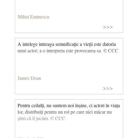
Mihai Eminescu
>>>
A intelege intreaga semnificaţie a vieţii este datoria
unui actor; a o interpreta este provocarea sa. © CCC
James Dean
>>>
Pentru ceilalți, nu suntem noi înșine, ci actori în viața
lor, distribuiți pentru un rol pe care nici măcar nu
știm că îl jucăm. © CCC