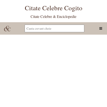
Citate Celebre Cogito
Citate Celebre & Enciclopedie