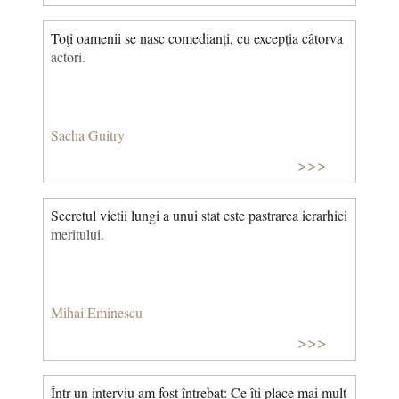
Toţi oamenii se nasc comedianți, cu excepția câtorva
actori.
Sacha Guitry
>>>
Secretul vietii lungi a unui stat este pastrarea ierarhiei
meritului.
Mihai Eminescu
>>>
Într-un interviu am fost întrebat: Ce îţi place mai mult