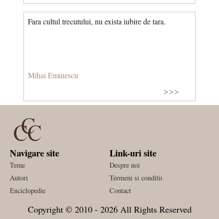
Fara cultul trecutului, nu exista iubire de tara.
Mihai Eminescu
>>>
Navigare site
Link-uri site
Teme
Despre noi
Autori
Termeni si conditii
Enciclopedie
Contact
Copyright © 2010 - 2026 All Rights Reserved