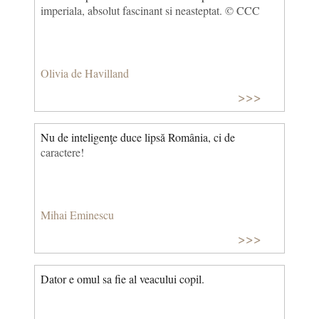
imperiala, absolut fascinant si neasteptat. © CCC
Olivia de Havilland
>>>
Nu de inteligenţe duce lipsă România, ci de
caractere!
Mihai Eminescu
>>>
Dator e omul sa fie al veacului copil.