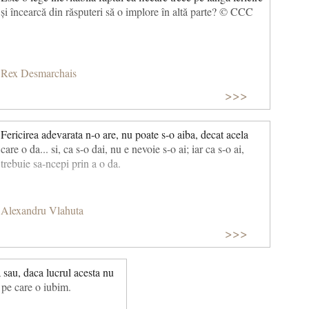
și încearcă din răsputeri să o implore în altă parte? © CCC
Rex Desmarchais
>>>
Fericirea adevarata n-o are, nu poate s-o aiba, decat acela
care o da... si, ca s-o dai, nu e nevoie s-o ai; iar ca s-o ai,
trebuie sa-ncepi prin a o da.
Alexandru Vlahuta
>>>
 sau, daca lucrul acesta nu
a pe care o iubim.