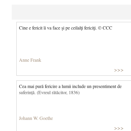
Cine e fericit îi va face şi pe ceilalţi fericiţi. © CCC
Anne Frank
>>>
Cea mai pură fericire a lumii include un presentiment de
suferință. (Evreul rătăcitor, 1836)
Johann W. Goethe
>>>