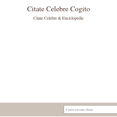
Citate Celebre Cogito
Citate Celebre & Enciclopedie