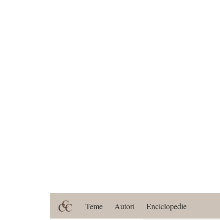
Teme
Autori
Enciclopedie