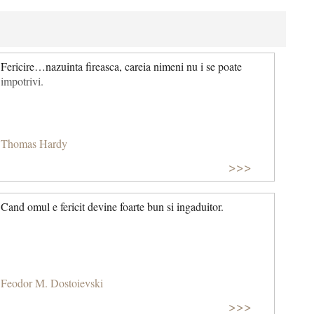
Fericire…nazuinta fireasca, careia nimeni nu i se poate
impotrivi.
Thomas Hardy
>>>
Cand omul e fericit devine foarte bun si ingaduitor.
Feodor M. Dostoievski
>>>