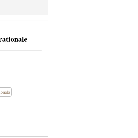
 rationale
tionala