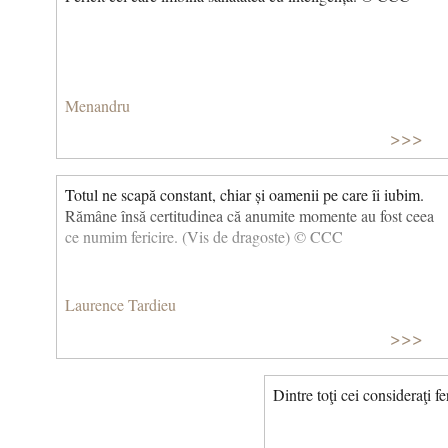
Menandru
>>>
Totul ne scapă constant, chiar și oamenii pe care îi iubim.
Rămâne însă certitudinea că anumite momente au fost ceea
ce numim fericire. (Vis de dragoste) © CCC
Laurence Tardieu
>>>
Dintre toţi cei consideraţi f