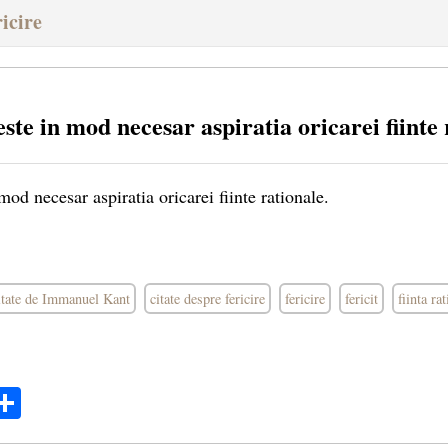
icire
t este in mod necesar aspiratia oricarei fiinte
 mod necesar aspiratia oricarei fiinte rationale.
itate de Immanuel Kant
citate despre fericire
fericire
fericit
fiinta ra
ok
ter
mail
Share