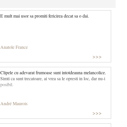
E mult mai usor sa promiti fericirea decat sa o dai.
Anatole France
>>>
Clipele cu adevarat frumoase sunt intotdeauna melancolice.
Simti ca sunt trecatoare, ai vrea sa le opresti in loc, dar nu-i
posibil.
André Maurois
>>>