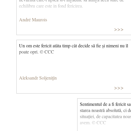
echilibru care este in fond fericirea.
André Maurois
>>>
Un om este fericit atâta timp cât decide să fie și nimeni nu îl
poate opri. © CCC
Aleksandr Soljeniţîn
>>>
Sentimentul de a fi fericit s
starea noastră absolută, ci 
situației, de capacitatea noa
avem. © CCC