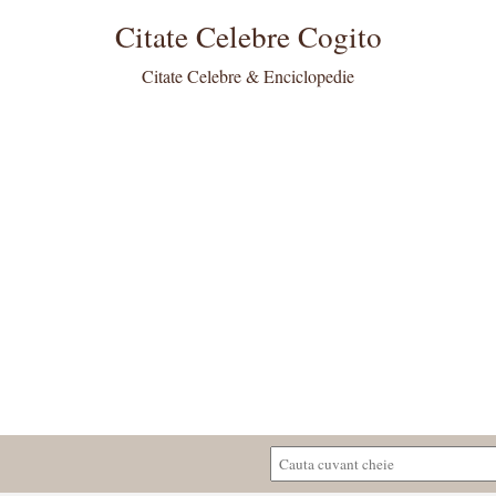
Citate Celebre Cogito
Citate Celebre & Enciclopedie