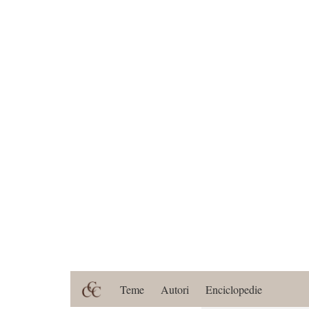
Teme
Autori
Enciclopedie