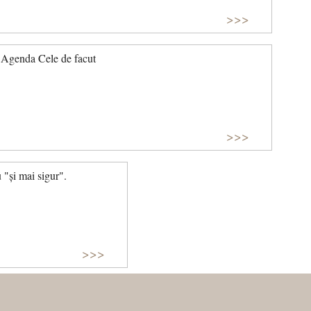
>>>
Agenda Cele de facut
>>>
 "și mai sigur".
>>>