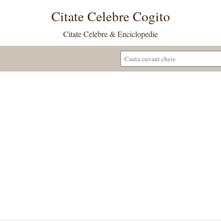
Citate Celebre Cogito
Citate Celebre & Enciclopedie