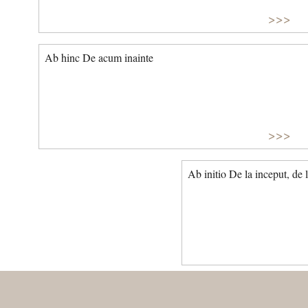
>>>
Ab hinc De acum inainte
>>>
Ab initio De la inceput, de 