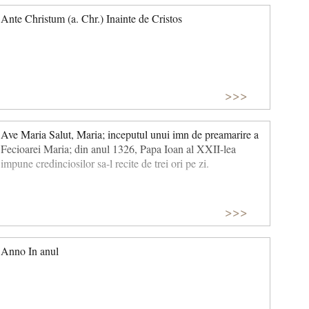
Ante Christum (a. Chr.) Inainte de Cristos
>>>
Ave Maria Salut, Maria; inceputul unui imn de preamarire a
Fecioarei Maria; din anul 1326, Papa Ioan al XXII-lea
impune credinciosilor sa-l recite de trei ori pe zi.
>>>
Anno In anul