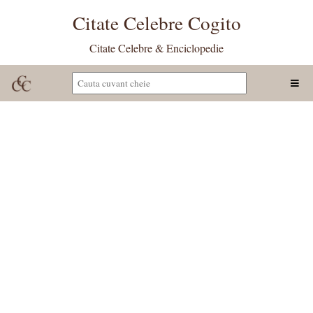
Citate Celebre Cogito
Citate Celebre & Enciclopedie