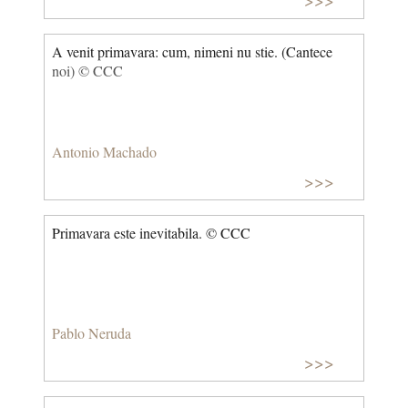
A venit primavara: cum, nimeni nu stie. (Cantece
noi) © CCC
Antonio Machado
>>>
Primavara este inevitabila. © CCC
Pablo Neruda
>>>