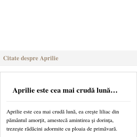
Citate despre Aprilie
Aprilie este cea mai crudă lună…
Aprilie este cea mai crudă lună, ea crește liliac din
pământul amorțit, amestecă amintirea și dorința,
trezește rădăcini adormite cu ploaia de primăvară.