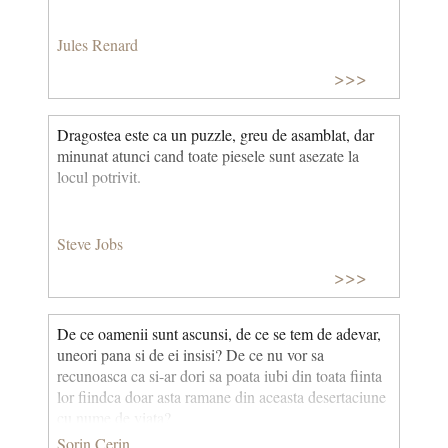
Jules Renard
>>>
Dragostea este ca un puzzle, greu de asamblat, dar
minunat atunci cand toate piesele sunt asezate la
locul potrivit.
Steve Jobs
>>>
De ce oamenii sunt ascunsi, de ce se tem de adevar,
uneori pana si de ei insisi? De ce nu vor sa
recunoasca ca si-ar dori sa poata iubi din toata fiinta
lor fiindca doar asta ramane din aceasta desertaciune
cu nume de viata?
Sorin Cerin