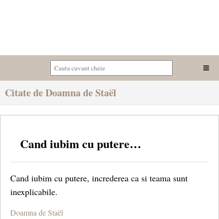
Citate de Doamna de Staël
Cand iubim cu putere…
Cand iubim cu putere, increderea ca si teama sunt
inexplicabile.
Doamna de Staël