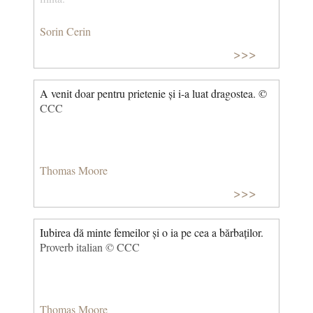
Sorin Cerin
>>>
A venit doar pentru prietenie și i-a luat dragostea. ©
CCC
Thomas Moore
>>>
Iubirea dă minte femeilor și o ia pe cea a bărbaților.
Proverb italian © CCC
Thomas Moore