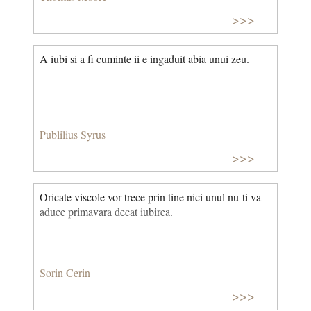
>>>
A iubi si a fi cuminte ii e ingaduit abia unui zeu.
Publilius Syrus
>>>
Oricate viscole vor trece prin tine nici unul nu-ti va
aduce primavara decat iubirea.
Sorin Cerin
>>>