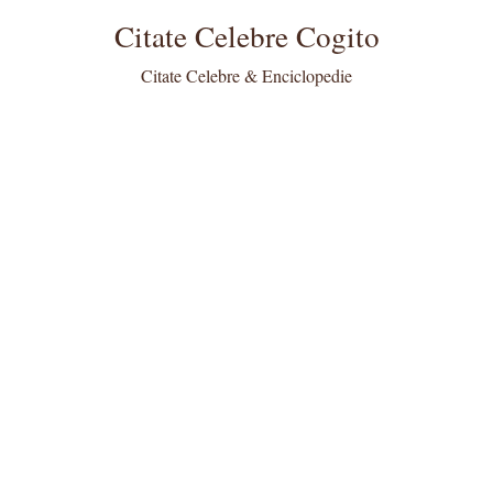
Citate Celebre Cogito
Citate Celebre & Enciclopedie