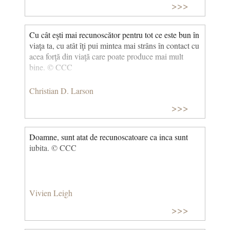
>>>
Cu cât eşti mai recunoscător pentru tot ce este bun în
viaţa ta, cu atât îţi pui mintea mai strâns în contact cu
acea forţă din viaţă care poate produce mai mult
bine. © CCC
Christian D. Larson
>>>
Doamne, sunt atat de recunoscatoare ca inca sunt
iubita. © CCC
Vivien Leigh
>>>