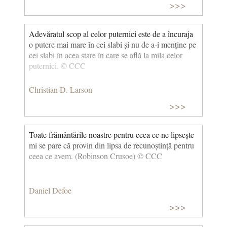
>>>
Adevăratul scop al celor puternici este de a încuraja
o putere mai mare în cei slabi și nu de a-i menține pe
cei slabi în acea stare în care se află la mila celor
puternici. © CCC
Christian D. Larson
>>>
Toate frământările noastre pentru ceea ce ne lipsește
mi se pare că provin din lipsa de recunoștință pentru
ceea ce avem. (Robinson Crusoe) © CCC
Daniel Defoe
>>>