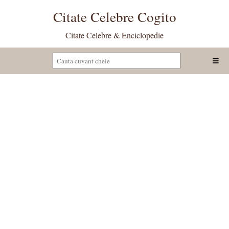
Citate Celebre Cogito
Citate Celebre & Enciclopedie