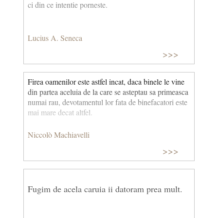
ci din ce intentie porneste.
Lucius A. Seneca
>>>
Firea oamenilor este astfel incat, daca binele le vine
din partea aceluia de la care se asteptau sa primeasca
numai rau, devotamentul lor fata de binefacatori este
mai mare decat altfel.
Niccolò Machiavelli
>>>
Fugim de acela caruia ii datoram prea mult.