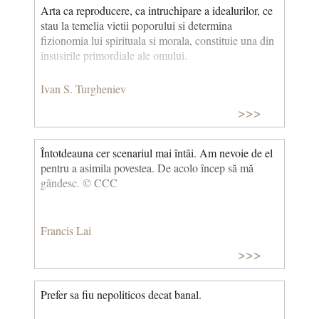
Arta ca reproducere, ca intruchipare a idealurilor, ce
stau la temelia vietii poporului si determina
fizionomia lui spirituala si morala, constituie una din
insusirile primordiale ale omului.
Ivan S. Turgheniev
>>>
Întotdeauna cer scenariul mai întâi. Am nevoie de el
pentru a asimila povestea. De acolo încep să mă
gândesc. © CCC
Francis Lai
>>>
Prefer sa fiu nepoliticos decat banal.