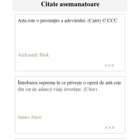
Citate asemanatoare
Arta este o presimţire a adevărului. (Caiet) © CCC
Aleksandr Blok
>>>
Întrebarea suprema în ce priveşte o operă de artă este
din cat de adancă viaţă izvorăşte. (Ulise)
James Joyce
>>>