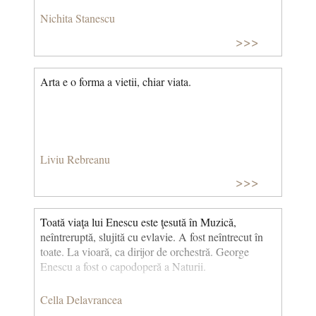
Nichita Stanescu
>>>
Arta e o forma a vietii, chiar viata.
Liviu Rebreanu
>>>
Toată viaţa lui Enescu este ţesută în Muzică,
neîntreruptă, slujită cu evlavie. A fost neîntrecut în
toate. La vioară, ca dirijor de orchestră. George
Enescu a fost o capodoperă a Naturii.
Cella Delavrancea