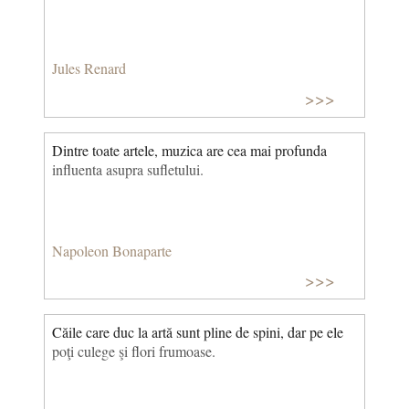
Jules Renard
>>>
Dintre toate artele, muzica are cea mai profunda
influenta asupra sufletului.
Napoleon Bonaparte
>>>
Căile care duc la artă sunt pline de spini, dar pe ele
poţi culege şi flori frumoase.