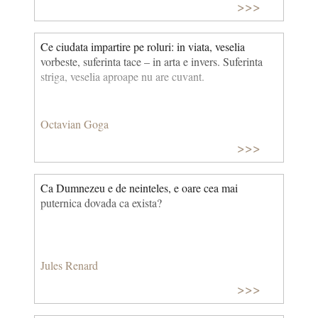
>>>
Ce ciudata impartire pe roluri: in viata, veselia
vorbeste, suferinta tace – in arta e invers. Suferinta
striga, veselia aproape nu are cuvant.
Octavian Goga
>>>
Ca Dumnezeu e de neinteles, e oare cea mai
puternica dovada ca exista?
Jules Renard
>>>