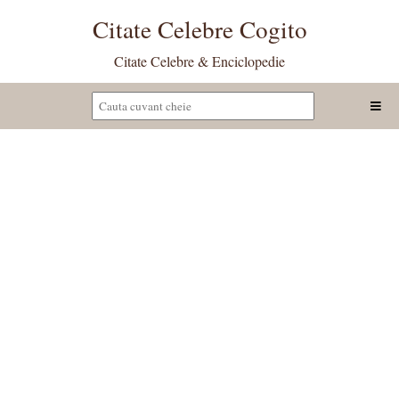
Citate Celebre Cogito
Citate Celebre & Enciclopedie