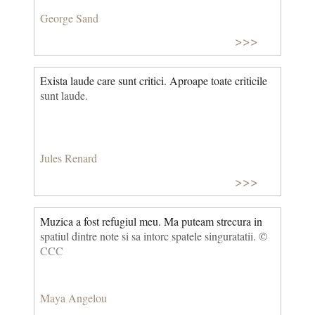
George Sand
>>>
Exista laude care sunt critici. Aproape toate criticile
sunt laude.
Jules Renard
>>>
Muzica a fost refugiul meu. Ma puteam strecura in
spatiul dintre note si sa intorc spatele singuratatii. ©
CCC
Maya Angelou