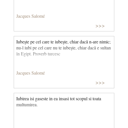
Jacques Salomé
>>>
Iubeşte pe cel care te iubeşte, chiar dacă n-are nimic;
nu-l iubi pe cel care nu te iubeşte, chiar dacă e sultan
în Egipt. Proverb turcesc
Jacques Salomé
>>>
Iubirea isi gaseste in ea insasi tot scopul si toata
multumirea.