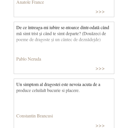
Anatole France
>>>
De ce întreaga-mi iubire se-ntoarce dintr-odată când
mă simt trist și când te simt departe? (Douăzeci de
poeme de dragoste și un cântec de deznădejde)
Pablo Neruda
>>>
Un simptom al dragostei este nevoia acuta de a
produce celuilalt bucurie si placere.
Constantin Brancusi
>>>