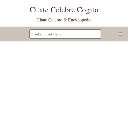
Citate Celebre Cogito
Citate Celebre & Enciclopedie