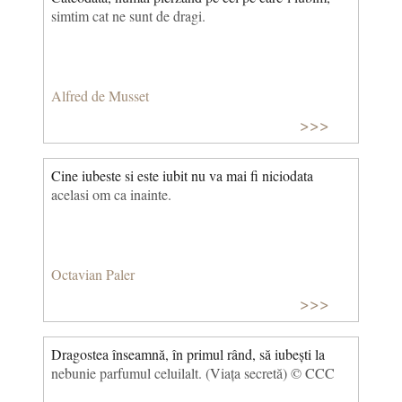
simtim cat ne sunt de dragi.
Alfred de Musset
>>>
Cine iubeste si este iubit nu va mai fi niciodata
acelasi om ca inainte.
Octavian Paler
>>>
Dragostea înseamnă, în primul rând, să iubești la
nebunie parfumul celuilalt. (Viața secretă) © CCC