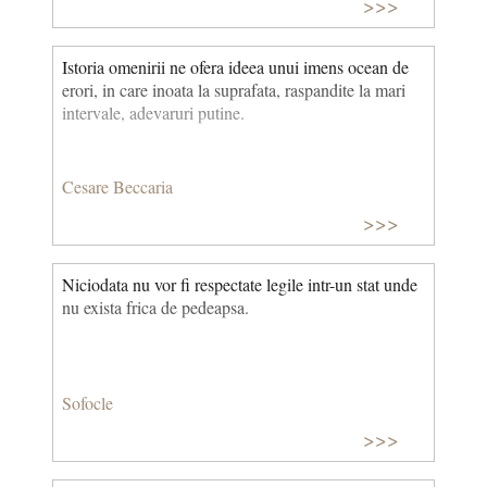
>>>
Istoria omenirii ne ofera ideea unui imens ocean de
erori, in care inoata la suprafata, raspandite la mari
intervale, adevaruri putine.
Cesare Beccaria
>>>
Niciodata nu vor fi respectate legile intr-un stat unde
nu exista frica de pedeapsa.
Sofocle
>>>