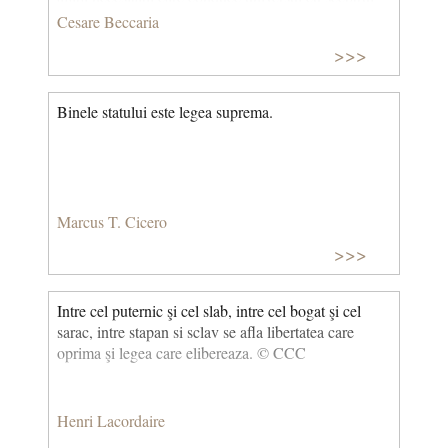
sau de fier.
Cesare Beccaria
>>>
Binele statului este legea suprema.
Marcus T. Cicero
>>>
Intre cel puternic şi cel slab, intre cel bogat şi cel
sarac, intre stapan si sclav se afla libertatea care
oprima şi legea care elibereaza. © CCC
Henri Lacordaire