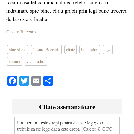
faca in asa fel ca dupa culmea relelor sa vina o
indrumare spre bine, ci au grabit prin legi bune trecerea
de la o stare la alta.
Cesare Beccaria
bine si rau
Cesare Beccaria
citate
intamplari
lege
natiuni
vicisitudini
Facebook
Twitter
Email
Share
Citate asemanatoare
Un lucru nu este drept pentru ca este lege; dar
trebuie sa fie lege daca este drept. (Caiete) © CCC