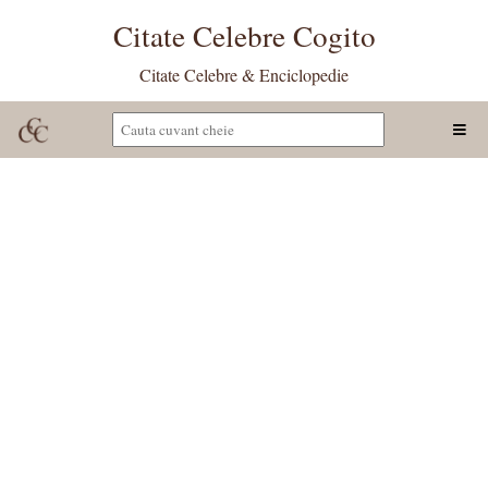
Citate Celebre Cogito
Citate Celebre & Enciclopedie