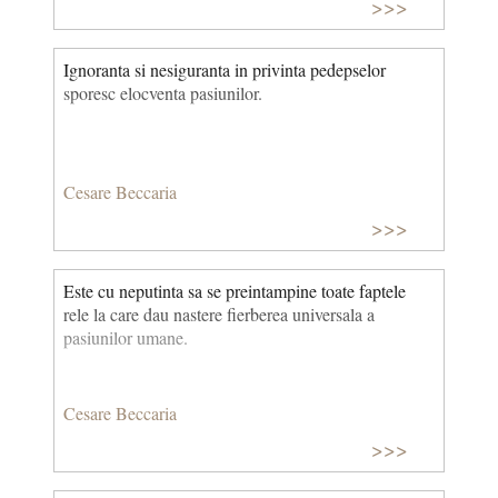
>>>
Ignoranta si nesiguranta in privinta pedepselor
sporesc elocventa pasiunilor.
Cesare Beccaria
>>>
Este cu neputinta sa se preintampine toate faptele
rele la care dau nastere fierberea universala a
pasiunilor umane.
Cesare Beccaria
>>>