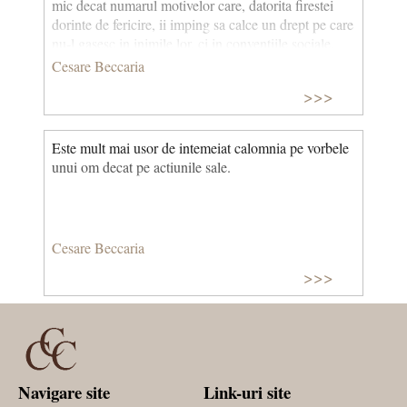
mic decat numarul motivelor care, datorita firestei
dorinte de fericire, ii imping sa calce un drept pe care
nu-l gasesc in inimile lor, ci in conventiile sociale.
Cesare Beccaria
>>>
Este mult mai usor de intemeiat calomnia pe vorbele
unui om decat pe actiunile sale.
Cesare Beccaria
>>>
Navigare site
Link-uri site