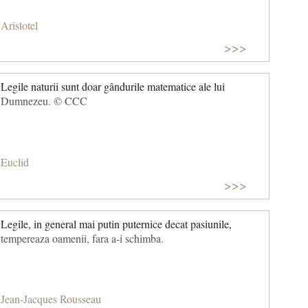
Aristotel
>>>
Legile naturii sunt doar gândurile matematice ale lui
Dumnezeu. © CCC
Euclid
>>>
Legile, in general mai putin puternice decat pasiunile,
tempereaza oamenii, fara a-i schimba.
Jean-Jacques Rousseau