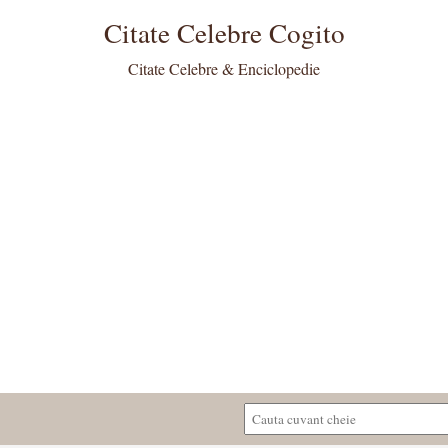
Citate Celebre Cogito
Citate Celebre & Enciclopedie