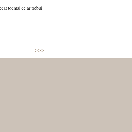
cat tocmai ce ar trebui
>>>