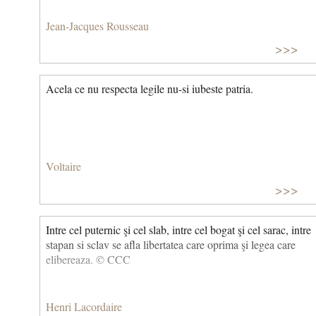
Jean-Jacques Rousseau
>>>
Acela ce nu respecta legile nu-si iubeste patria.
Voltaire
>>>
Intre cel puternic şi cel slab, intre cel bogat şi cel sarac, intre
stapan si sclav se afla libertatea care oprima şi legea care
elibereaza. © CCC
Henri Lacordaire