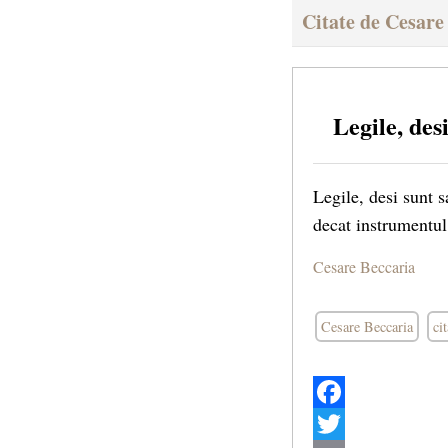
Citate de Cesare
Legile, des
Legile, desi sunt s
decat instrumentul 
Cesare Beccaria
Cesare Beccaria
cit
Facebook