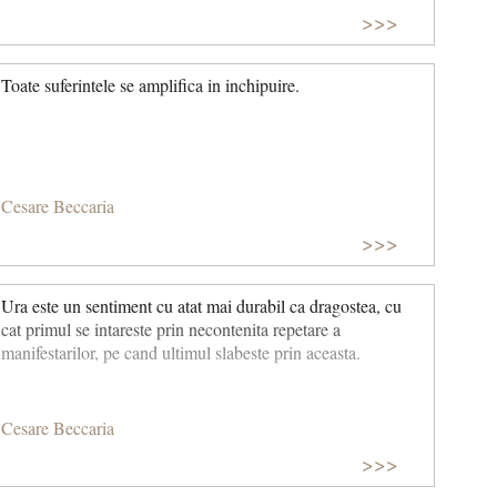
>>>
Toate suferintele se amplifica in inchipuire.
Cesare Beccaria
>>>
Ura este un sentiment cu atat mai durabil ca dragostea, cu
cat primul se intareste prin necontenita repetare a
manifestarilor, pe cand ultimul slabeste prin aceasta.
Cesare Beccaria
>>>