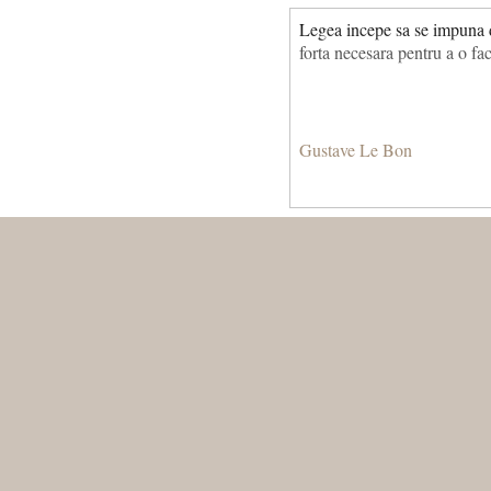
Legea incepe sa se impuna d
forta necesara pentru a o f
Gustave Le Bon