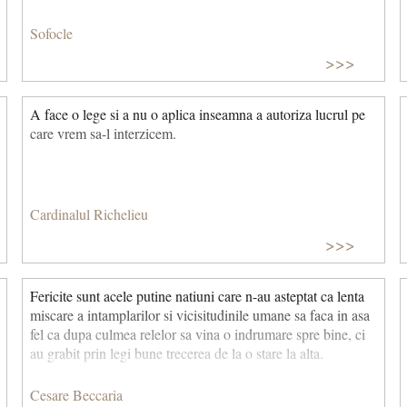
Sofocle
>>>
A face o lege si a nu o aplica inseamna a autoriza lucrul pe
care vrem sa-l interzicem.
Cardinalul Richelieu
>>>
Fericite sunt acele putine natiuni care n-au asteptat ca lenta
miscare a intamplarilor si vicisitudinile umane sa faca in asa
fel ca dupa culmea relelor sa vina o indrumare spre bine, ci
au grabit prin legi bune trecerea de la o stare la alta.
Cesare Beccaria