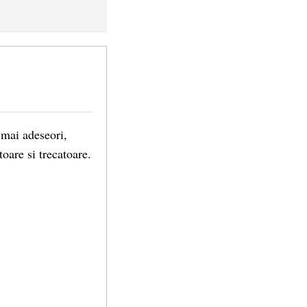
l mai adeseori,
oare si trecatoare.