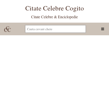
Citate Celebre Cogito
Citate Celebre & Enciclopedie