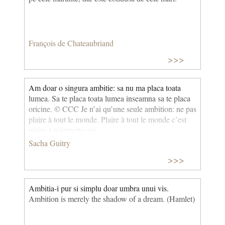
François de Chateaubriand
>>>
Am doar o singura ambitie: sa nu ma placa toata
lumea. Sa te placa toata lumea inseamna sa te placa
oricine. © CCC Je n’ai qu’une seule ambition: ne pas
plaire à tout le monde. Plaire à tout le monde c’est
plaire à n’importe qui.
Sacha Guitry
>>>
Ambitia-i pur si simplu doar umbra unui vis.
Ambition is merely the shadow of a dream. (Hamlet)