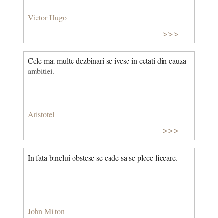
Victor Hugo
>>>
Cele mai multe dezbinari se ivesc in cetati din cauza
ambitiei.
Aristotel
>>>
In fata binelui obstesc se cade sa se plece fiecare.
John Milton