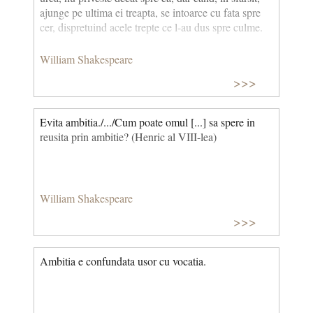
ajunge pe ultima ei treapta, se intoarce cu fata spre
cer, dispretuind acele trepte ce l-au dus spre culme.
William Shakespeare
>>>
Evita ambitia./.../Cum poate omul [...] sa spere in
reusita prin ambitie? (Henric al VIII-lea)
William Shakespeare
>>>
Ambitia e confundata usor cu vocatia.