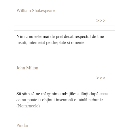
William Shakespeare
>>>
Nimic nu este mai de pret decat respectul de tine
insuti, intemeiat pe dreptate si omenie.
John Milton
>>>
Să ştim să ne mărginim ambiţiile: a tânji după ceea
ce nu poate fi obţinut înseamnă o fatală nebunie.
(Nemeneele)
Pindar