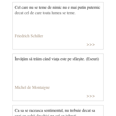
Cel care nu se teme de nimic nu e mai putin puternic
decat cel de care toata lumea se teme.
Friedrich Schiller
>>>
Învățăm să trăim când viața este pe sfârșite. (Eseuri)
Michel de Montaigne
>>>
Ca sa se raceasca sentimentul, nu trebuie decat sa
vezi cu ochii deschisi pe cel ce iubesti.