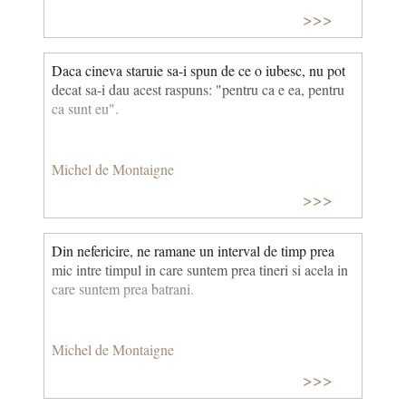
>>>
Daca cineva staruie sa-i spun de ce o iubesc, nu pot
decat sa-i dau acest raspuns: "pentru ca e ea, pentru
ca sunt eu".
Michel de Montaigne
>>>
Din nefericire, ne ramane un interval de timp prea
mic intre timpul in care suntem prea tineri si acela in
care suntem prea batrani.
Michel de Montaigne
>>>