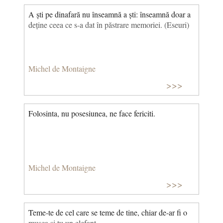
A ști pe dinafară nu înseamnă a ști: înseamnă doar a
deține ceea ce s-a dat în păstrare memoriei. (Eseuri)
Michel de Montaigne
>>>
Folosinta, nu posesiunea, ne face fericiti.
Michel de Montaigne
>>>
Teme-te de cel care se teme de tine, chiar de-ar fi o
musca si tu un elefant.