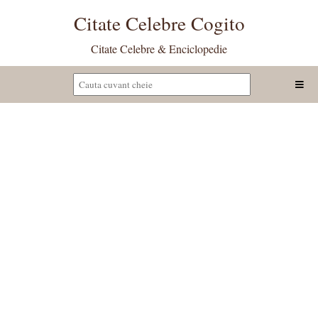
Citate Celebre Cogito
Citate Celebre & Enciclopedie