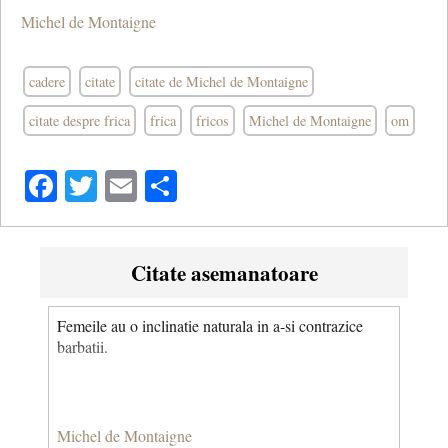
Michel de Montaigne
cadere
citate
citate de Michel de Montaigne
citate despre frica
frica
fricos
Michel de Montaigne
om
Facebook
Twitter
Email
Share
Citate asemanatoare
Femeile au o inclinatie naturala in a-si contrazice
barbatii.
Michel de Montaigne