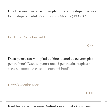
Binele si raul care ni se intampla nu ne ating dupa marimea
lor, ci dupa sensibilitatea noastra. (Maxime) © CCC
Fr. de La Rochefoucauld
>>>
Daca pentru rau vom plati cu bine, atunci cu ce vom plati
pentru bine? Daca si pentru una si pentru alta rasplata-i
aceeasi, atunci de ce sa fie oamenii buni?
Henryk Sienkiewicz
>>>
Raul tine de nemarginire (infinit sau nelimitat), asa cum