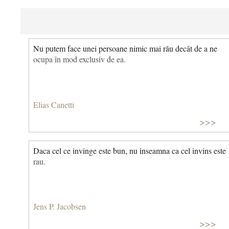
Nu putem face unei persoane nimic mai rău decât de a ne
ocupa în mod exclusiv de ea.
Elias Canetti
>>>
Daca cel ce invinge este bun, nu inseamna ca cel invins este
rau.
Jens P. Jacobsen
>>>