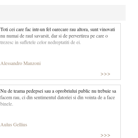
Toti cei care fac intr-un fel oarecare rau altora, sunt vinovati
nu numai de raul savarsit, dar si de pervertirea pe care o
trezesc in sufletele celor nedreptatiti de ei.
Alessandro Manzoni
>>>
Nu de teama pedepsei sau a oprobriului public nu trebuie sa
facem rau, ci din sentimentul datoriei si din vointa de a face
binele.
Aulus Gellius
>>>