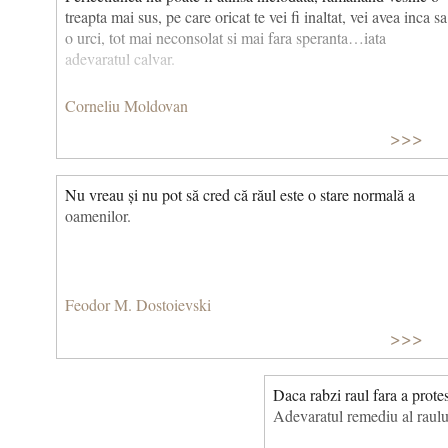
treapta mai sus, pe care oricat te vei fi inaltat, vei avea inca sa
o urci, tot mai neconsolat si mai fara speranta…iata
adevaratul calvar.
Corneliu Moldovan
>>>
Nu vreau și nu pot să cred că răul este o stare normală a
oamenilor.
Feodor M. Dostoievski
>>>
Daca rabzi raul fara a protest
Adevaratul remediu al raului