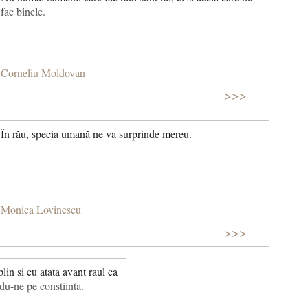
fac binele.
Corneliu Moldovan
>>>
În rău, specia umană ne va surprinde mereu.
Monica Lovinescu
>>>
lin si cu atata avant raul ca
du-ne pe constiinta.