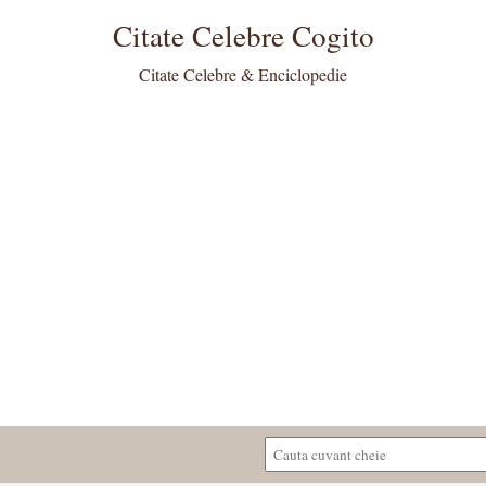
Citate Celebre Cogito
Citate Celebre & Enciclopedie