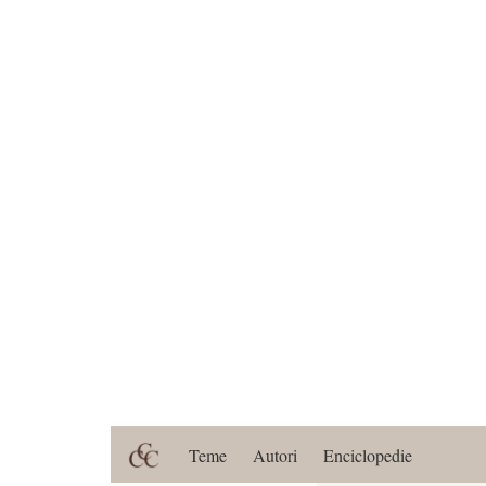
Teme
Autori
Enciclopedie