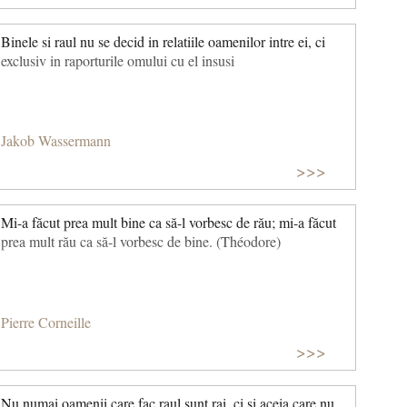
Binele si raul nu se decid in relatiile oamenilor intre ei, ci
exclusiv in raporturile omului cu el insusi
Jakob Wassermann
>>>
Mi-a făcut prea mult bine ca să-l vorbesc de rău; mi-a făcut
prea mult rău ca să-l vorbesc de bine. (Théodore)
Pierre Corneille
>>>
Nu numai oamenii care fac raul sunt rai, ci si aceia care nu