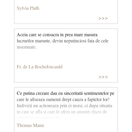
Sylvia Plath
>>>
Aceia care se consacra in prea mare masura
lucrurilor marunte, devin neputinciosi fata de cele
insemnate.
Fr. de La Rochefoucauld
>>>
Ce putina crezare dau eu sinceritatii sentimentelor pe
care le afiseaza oamenii drept cauza a faptelor lor!
Indivizii nu actioneaza prin ei insisi, ci dupa situatia
in care se afla si care le ofera un anumit cliseu de
atitudine conventionala.
Thomas Mann