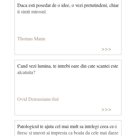
Daca esti posedat de o idee, o vezi pretutindeni, chiar
ii simti mirosul.
Thomas Mann
>>>
Cand vezi lumina, te intrebi oare din cate scantei este
alcatuita?
Ovid Densusianu-fiul
>>>
Patologicul te ajuta cel mai mult sa intelegi ceea ce-i
firesc si uneori ai impresia ca boala da cele mai darze