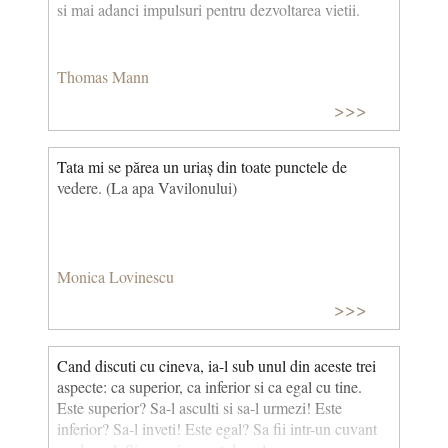
si mai adanci impulsuri pentru dezvoltarea vietii.
Thomas Mann
>>>
Tata mi se părea un uriaș din toate punctele de
vedere. (La apa Vavilonului)
Monica Lovinescu
>>>
Cand discuti cu cineva, ia-l sub unul din aceste trei
aspecte: ca superior, ca inferior si ca egal cu tine.
Este superior? Sa-l asculti si sa-l urmezi! Este
inferior? Sa-l inveti! Este egal? Sa fii intr-un cuvant