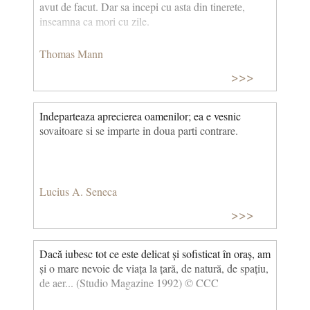
avut de facut. Dar sa incepi cu asta din tinerete,
inseamna ca mori cu zile.
Thomas Mann
>>>
Indeparteaza aprecierea oamenilor; ea e vesnic
sovaitoare si se imparte in doua parti contrare.
Lucius A. Seneca
>>>
Dacă iubesc tot ce este delicat și sofisticat în oraș, am
și o mare nevoie de viața la țară, de natură, de spațiu,
de aer... (Studio Magazine 1992) © CCC