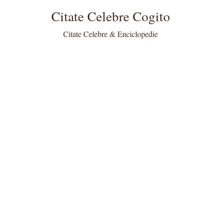
Citate Celebre Cogito
Citate Celebre & Enciclopedie