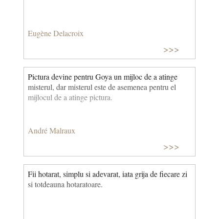
Eugène Delacroix
>>>
Pictura devine pentru Goya un mijloc de a atinge
misterul, dar misterul este de asemenea pentru el
mijlocul de a atinge pictura.
André Malraux
>>>
Fii hotarat, simplu si adevarat, iata grija de fiecare zi
si totdeauna hotaratoare.