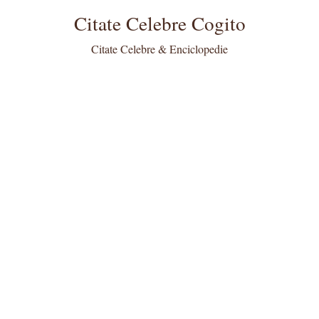
Citate Celebre Cogito
Citate Celebre & Enciclopedie