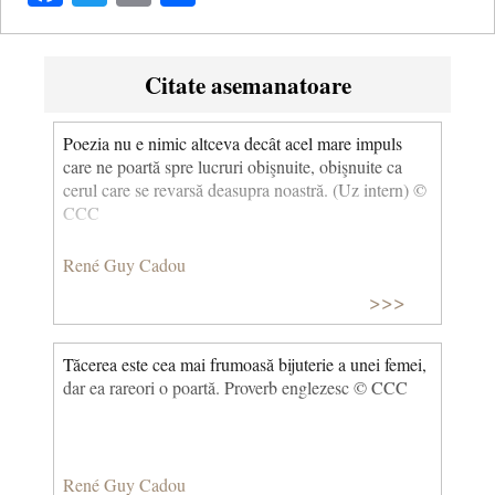
Citate asemanatoare
Poezia nu e nimic altceva decât acel mare impuls
care ne poartă spre lucruri obişnuite, obişnuite ca
cerul care se revarsă deasupra noastră. (Uz intern) ©
CCC
René Guy Cadou
>>>
Tăcerea este cea mai frumoasă bijuterie a unei femei,
dar ea rareori o poartă. Proverb englezesc © CCC
René Guy Cadou