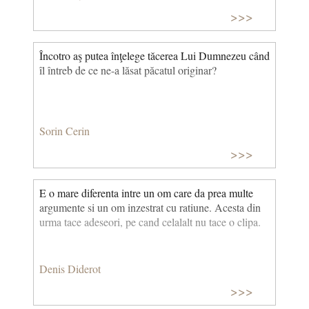
>>>
Încotro aş putea înţelege tăcerea Lui Dumnezeu când
îl întreb de ce ne-a lăsat păcatul originar?
Sorin Cerin
>>>
E o mare diferenta intre un om care da prea multe
argumente si un om inzestrat cu ratiune. Acesta din
urma tace adeseori, pe cand celalalt nu tace o clipa.
Denis Diderot
>>>