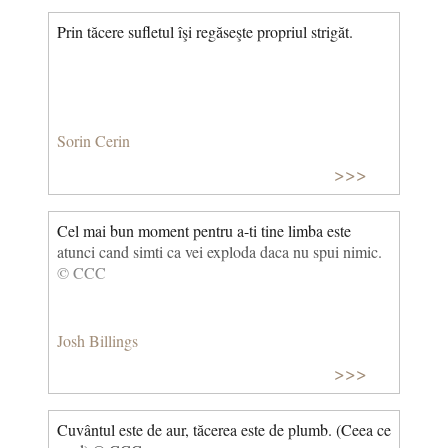
Prin tăcere sufletul îşi regăseşte propriul strigăt.
Sorin Cerin
>>>
Cel mai bun moment pentru a-ti tine limba este
atunci cand simti ca vei exploda daca nu spui nimic.
© CCC
Josh Billings
>>>
Cuvântul este de aur, tăcerea este de plumb. (Ceea ce