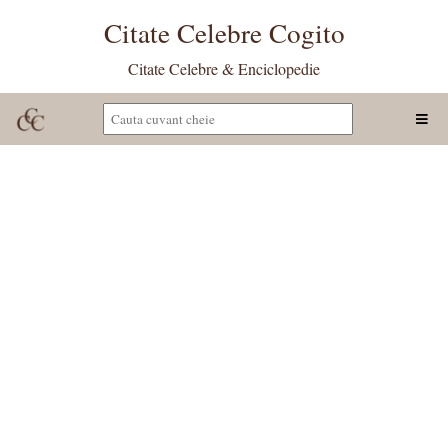
Citate Celebre Cogito
Citate Celebre & Enciclopedie