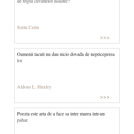
de frigul cuvintelor noastre?
Sorin Cerin
>>>
Oamenii tacuti nu dau nicio dovada de nepriceperea
lor.
Aldous L. Huxley
>>>
Poezia este arta de a face sa intre marea intr-un
pahar.