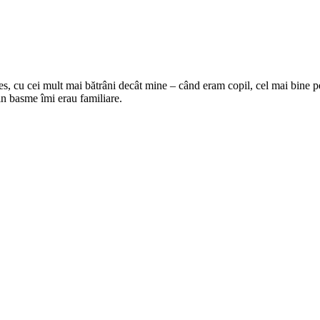
les, cu cei mult mai bătrâni decât mine – când eram copil, cel mai bine
n basme îmi erau familiare.