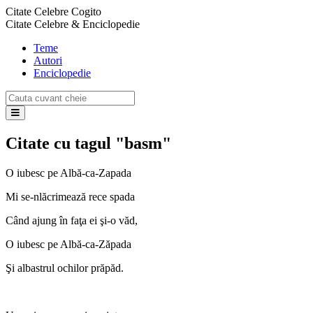
Citate Celebre Cogito
Citate Celebre & Enciclopedie
Teme
Autori
Enciclopedie
Citate cu tagul "basm"
O iubesc pe Albă-ca-Zapada
Mi se-nlăcrimează rece spada
Când ajung în faţa ei şi-o văd,
O iubesc pe Albă-ca-Zăpada
Şi albastrul ochilor prăpăd.