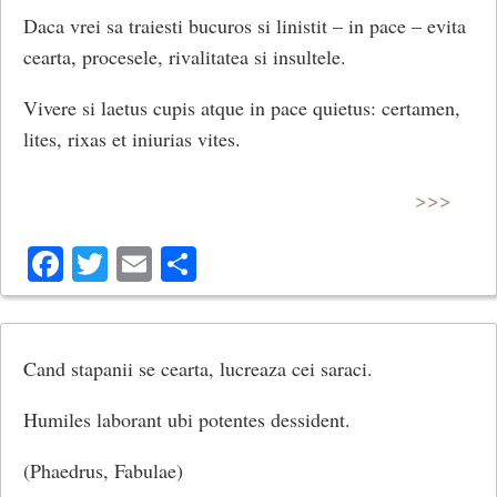
Daca vrei sa traiesti bucuros si linistit – in pace – evita
cearta, procesele, rivalitatea si insultele.
Vivere si laetus cupis atque in pace quietus: certamen,
lites, rixas et iniurias vites.
>>>
Facebook
Twitter
Email
Share
Cand stapanii se cearta, lucreaza cei saraci.
Humiles laborant ubi potentes dessident.
(Phaedrus, Fabulae)