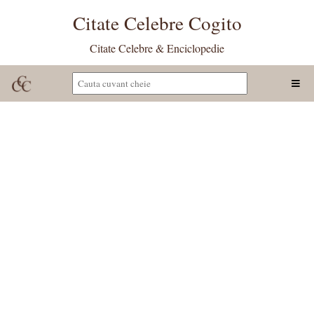
Citate Celebre Cogito
Citate Celebre & Enciclopedie