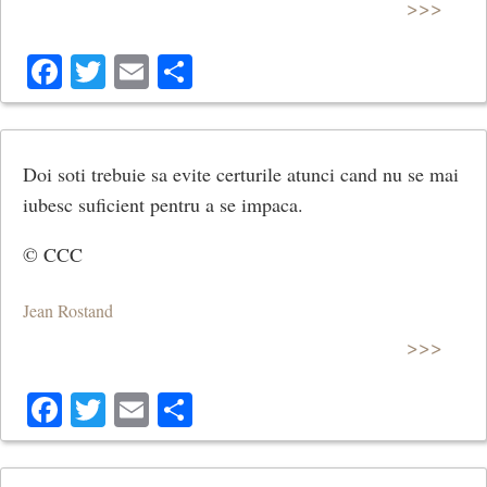
>>>
Facebook
Twitter
Email
Share
Doi soti trebuie sa evite certurile atunci cand nu se mai
iubesc suficient pentru a se impaca.
© CCC
Jean Rostand
>>>
Facebook
Twitter
Email
Share