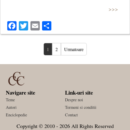
>>>
Facebook
Twitter
Email
Share
1
2
Urmatoare
Navigare site
Link-uri site
Teme
Despre noi
Autori
Termeni si conditii
Enciclopedie
Contact
Copyright © 2010 - 2026 All Rights Reserved