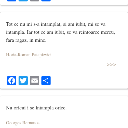
Tot ce nu mi s-a intamplat, si am iubit, mi se va
intampla. Iar tot ce am iubit, se va reintoarce mereu,
fara ragaz, in mine.
Horia-Roman Patapievici
>>>
Facebook
Twitter
Email
Share
Nu oricui i se intampla orice.
Georges Bernanos