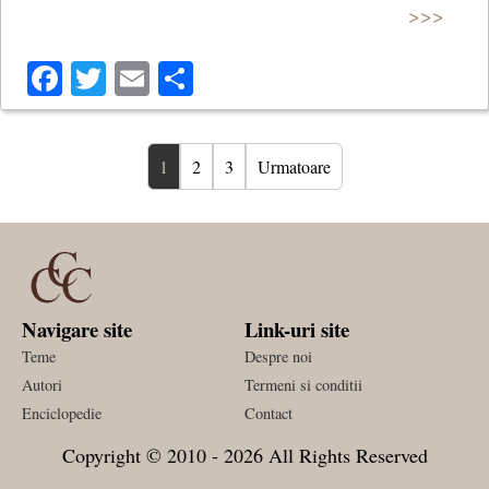
>>>
Facebook
Twitter
Email
Share
1
2
3
Urmatoare
Navigare site
Link-uri site
Teme
Despre noi
Autori
Termeni si conditii
Enciclopedie
Contact
Copyright © 2010 - 2026 All Rights Reserved