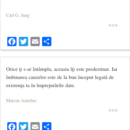
Carl G. Jung
>>>
Facebook
Twitter
Email
Share
Orice ţi s-ar întâmpla, aceasta îţi este predestinat. Iar
îmbinarea cauzelor este de la bun început legată de
existenţa ta în împrejurările date.
Marcus Aurelius
>>>
Facebook
Twitter
Email
Share