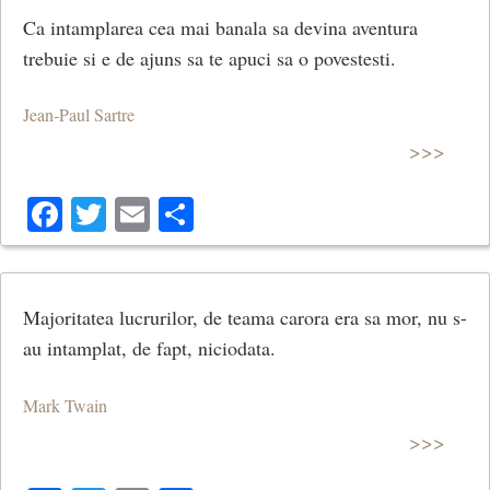
Ca intamplarea cea mai banala sa devina aventura
trebuie si e de ajuns sa te apuci sa o povestesti.
Jean-Paul Sartre
>>>
Facebook
Twitter
Email
Share
Majoritatea lucrurilor, de teama carora era sa mor, nu s-
au intamplat, de fapt, niciodata.
Mark Twain
>>>