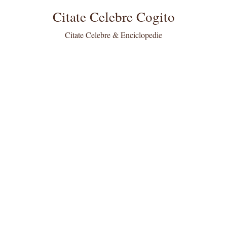
Citate Celebre Cogito
Citate Celebre & Enciclopedie