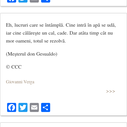
Eh, lucruri care se întâmplă. Cine intră în apă se udă,
iar cine călărește un cal, cade. Dar atâta timp cât nu
mor oameni, totul se rezolvă.
(Meșterul don Gesualdo)
© CCC
Giovanni Verga
>>>
Facebook
Twitter
Email
Share