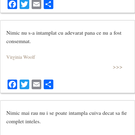
Facebook
Twitter
Email
Share
Nimic nu s-a intamplat cu adevarat pana ce nu a fost
consemnat.
Virginia Woolf
>>>
Facebook
Twitter
Email
Share
Nimic mai rau nu i se poate intampla cuiva decat sa fie
complet inteles.