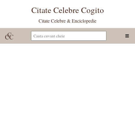
Citate Celebre Cogito
Citate Celebre & Enciclopedie