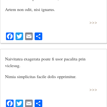
Artem non odit, nisi ignarus.
>>>
Facebook
Twitter
Email
Share
Naivitatea exagerata poate fi usor pacalita prin
viclesug.
Nimia simplicitas facile dolis opprimitur.
>>>
Facebook
Twitter
Email
Share