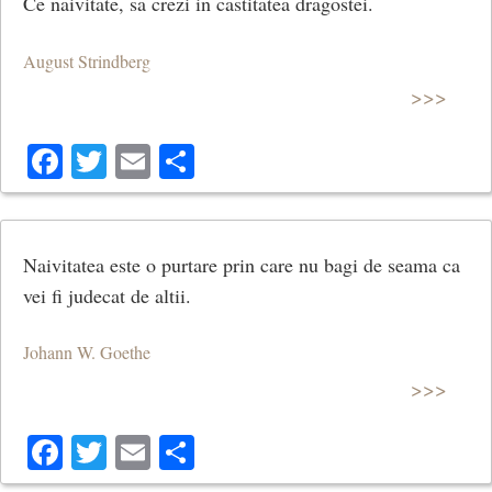
Ce naivitate, sa crezi in castitatea dragostei.
August Strindberg
>>>
Facebook
Twitter
Email
Share
Naivitatea este o purtare prin care nu bagi de seama ca
vei fi judecat de altii.
Johann W. Goethe
>>>
Facebook
Twitter
Email
Share