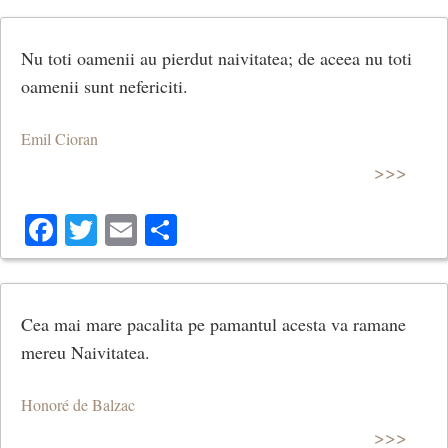
Nu toti oamenii au pierdut naivitatea; de aceea nu toti
oamenii sunt nefericiti.
Emil Cioran
>>>
Facebook
Twitter
Email
Share
Cea mai mare pacalita pe pamantul acesta va ramane
mereu Naivitatea.
Honoré de Balzac
>>>