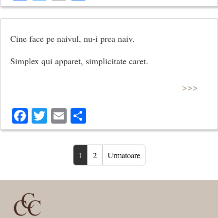
Cine face pe naivul, nu-i prea naiv.
Simplex qui apparet, simplicitate caret.
>>>
Facebook
Twitter
Email
Share
1
2
Urmatoare