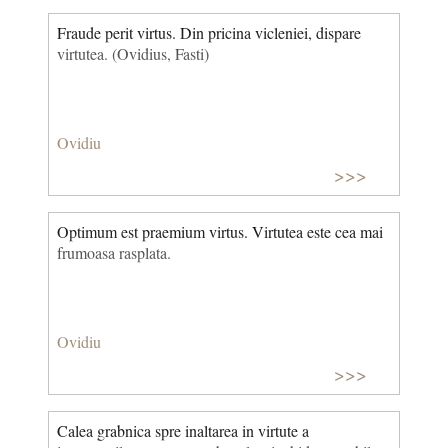
Fraude perit virtus. Din pricina vicleniei, dispare
virtutea. (Ovidius, Fasti)
Ovidiu
>>>
Optimum est praemium virtus. Virtutea este cea mai
frumoasa rasplata.
Ovidiu
>>>
Calea grabnica spre inaltarea in virtute a