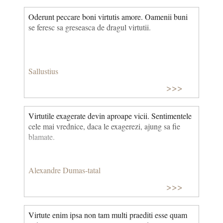
Oderunt peccare boni virtutis amore. Oamenii buni
se feresc sa greseasca de dragul virtutii.
Sallustius
>>>
Virtutile exagerate devin aproape vicii. Sentimentele
cele mai vrednice, daca le exagerezi, ajung sa fie
blamate.
Alexandre Dumas-tatal
>>>
Virtute enim ipsa non tam multi praediti esse quam