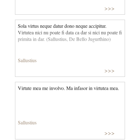
>>>
Sola virtus neque datur dono neque accipitur.
Virtutea nici nu poate fi data ca dar si nici nu poate fi
primita in dar. (Sallustius, De Bello Jugurthino)
Sallustius
>>>
Virtute mea me involvo. Ma infasor in virtutea mea.
Sallustius
>>>