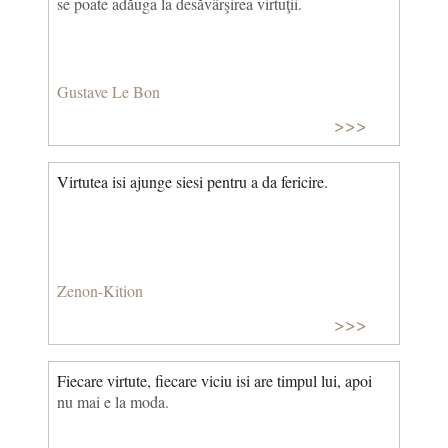
se poate adăuga la desăvârşirea virtuţii.
Gustave Le Bon
>>>
Virtutea isi ajunge siesi pentru a da fericire.
Zenon-Kition
>>>
Fiecare virtute, fiecare viciu isi are timpul lui, apoi
nu mai e la moda.