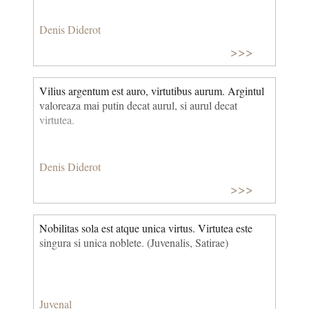
Denis Diderot
>>>
Vilius argentum est auro, virtutibus aurum. Argintul
valoreaza mai putin decat aurul, si aurul decat
virtutea.
Denis Diderot
>>>
Nobilitas sola est atque unica virtus. Virtutea este
singura si unica noblete. (Juvenalis, Satirae)
Juvenal