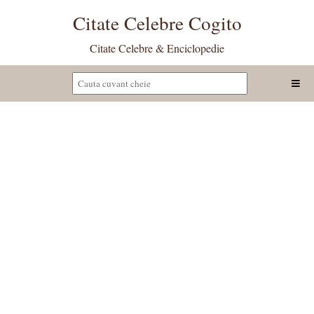
Citate Celebre Cogito
Citate Celebre & Enciclopedie