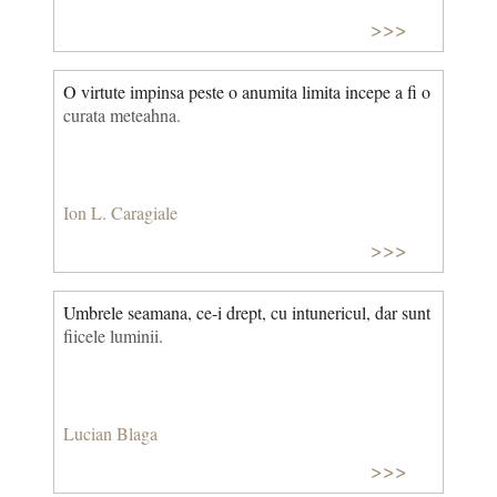
>>>
O virtute impinsa peste o anumita limita incepe a fi o
curata meteahna.
Ion L. Caragiale
>>>
Umbrele seamana, ce-i drept, cu intunericul, dar sunt
fiicele luminii.
Lucian Blaga
>>>