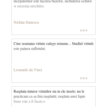
incepatorilor este tacerea buzelor, inchiderea ochilor
si surzenia urechilor.
Nichita Stanescu
>>>
Cine seamana virtute culege renume... Studiul virtutii
este painea sufletului.
Leonardo da Vinci
>>>
Rasplata tuturor virtutilor sta in ele insele; nu le
practicam ca sa fim rasplatiti; rasplata unei fapte
bune este a fi facut-o.