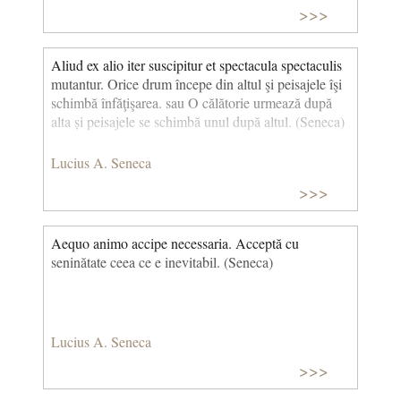
>>>
Aliud ex alio iter suscipitur et spectacula spectaculis
mutantur. Orice drum începe din altul şi peisajele îşi
schimbă înfăţişarea. sau O călătorie urmează după
alta și peisajele se schimbă unul după altul. (Seneca)
Lucius A. Seneca
>>>
Aequo animo accipe necessaria. Acceptă cu
seninătate ceea ce e inevitabil. (Seneca)
Lucius A. Seneca
>>>