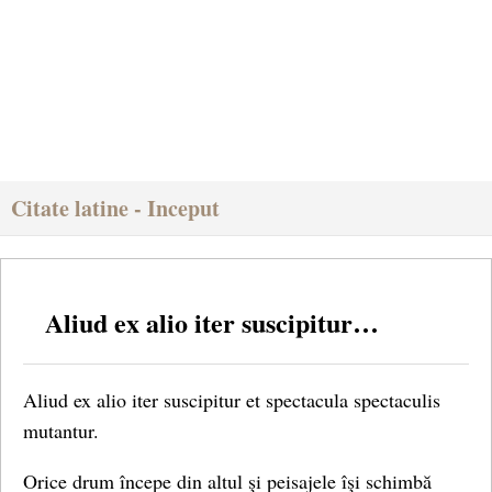
Citate latine - Inceput
Aliud ex alio iter suscipitur…
Aliud ex alio iter suscipitur et spectacula spectaculis
mutantur.
Orice drum începe din altul şi peisajele îşi schimbă