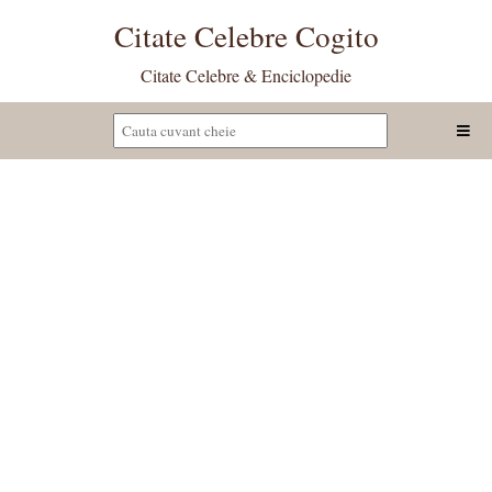
Citate Celebre Cogito
Citate Celebre & Enciclopedie