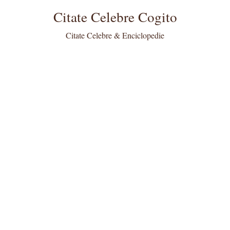
Citate Celebre Cogito
Citate Celebre & Enciclopedie