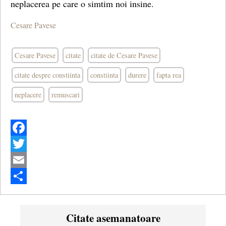
neplacerea pe care o simtim noi insine.
Cesare Pavese
Cesare Pavese
citate
citate de Cesare Pavese
citate despre constiinta
constiinta
durere
fapta rea
neplacere
remuscari
Facebook
Twitter
Email
Share
Citate asemanatoare