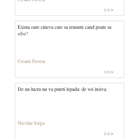
>>>
Exista oare cineva care sa renunte cand poate sa
aiba?
Cesare Pavese
>>>
De un lucru nu va puteti lepada: de voi insiva.
Nicolae Iorga
>>>