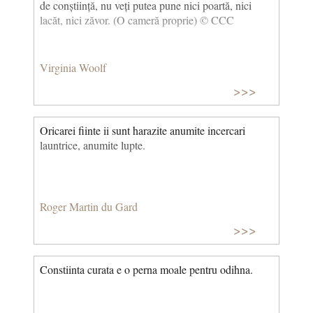
de conștiință, nu veți putea pune nici poartă, nici
lacăt, nici zăvor. (O cameră proprie) © CCC
Virginia Woolf
>>>
Oricarei fiinte ii sunt harazite anumite incercari
launtrice, anumite lupte.
Roger Martin du Gard
>>>
Constiinta curata e o perna moale pentru odihna.