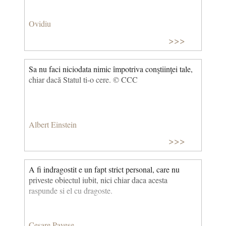
Ovidiu
>>>
Sa nu faci niciodata nimic împotriva conştiinţei tale,
chiar dacă Statul ti-o cere. © CCC
Albert Einstein
>>>
A fi indragostit e un fapt strict personal, care nu
priveste obiectul iubit, nici chiar daca acesta
raspunde si el cu dragoste.
Cesare Pavese