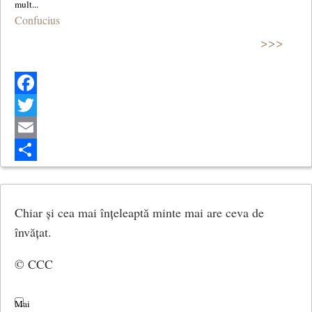
Confucius
>>>
Facebook
Twitter
Email
Share
Chiar și cea mai înțeleaptă minte mai are ceva de
învățat.
© CCC