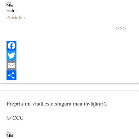
Aristofan
>>>
Facebook
Twitter
Email
Share
Propria-mi viață este singura mea învăţătură.
© CCC