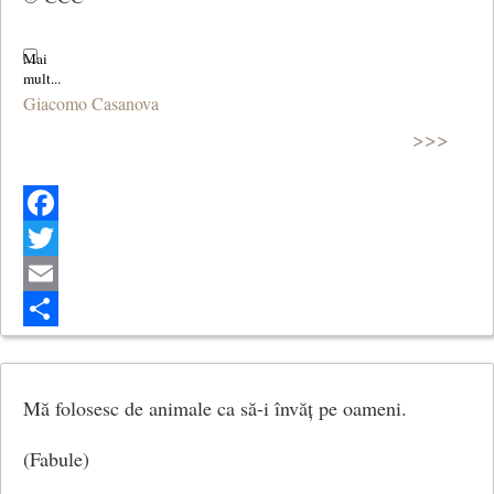
Giacomo Casanova
>>>
Facebook
Twitter
Email
Share
Mă folosesc de animale ca să-i învăț pe oameni.
(Fabule)