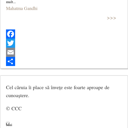
Mahatma Gandhi
>>>
Facebook
Twitter
Email
Share
Cel căruia îi place să învețe este foarte aproape de
cunoaștere.
© CCC