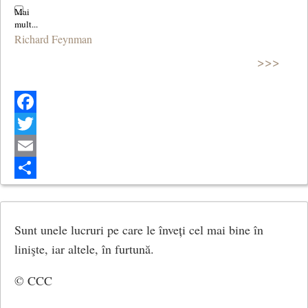
Richard Feynman
>>>
Facebook
Twitter
Email
Share
Sunt unele lucruri pe care le înveți cel mai bine în
linişte, iar altele, în furtună.
© CCC