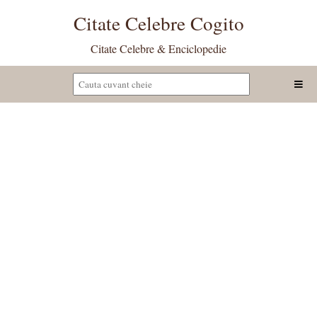
Citate Celebre Cogito
Citate Celebre & Enciclopedie