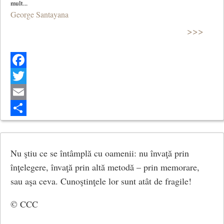
George Santayana
>>>
Facebook
Twitter
Email
Share
Nu ştiu ce se întâmplă cu oamenii: nu învaţă prin
înţelegere, învaţă prin altă metodă – prin memorare,
sau aşa ceva. Cunoştinţele lor sunt atât de fragile!
© CCC