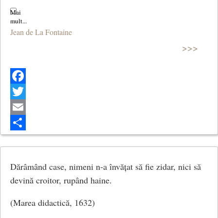
Jean de La Fontaine
>>>
Facebook
Twitter
Email
Share
Dărâmând case, nimeni n-a învățat să fie zidar, nici să
devină croitor, rupând haine.
(Marea didactică, 1632)