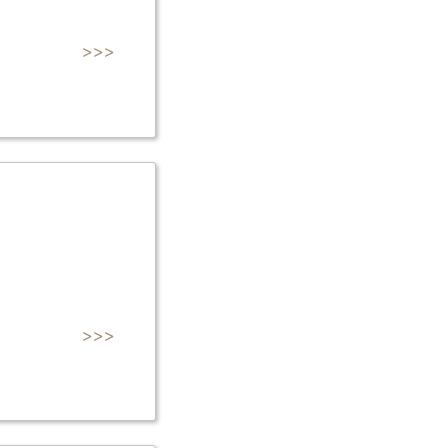
>>>
>>>