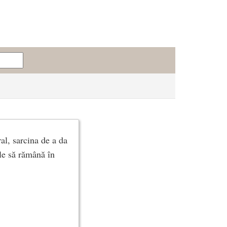
ral, sarcina de a da
ele să rămână în