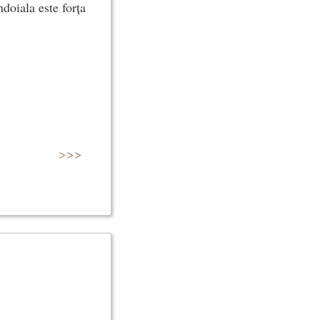
doiala este forța
>>>