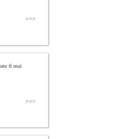
>>>
ate fi mai
>>>