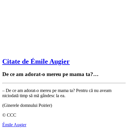
Citate de Émile Augier
De ce am adorat-o mereu pe mama ta?…
– De ce am adorat-o mereu pe mama ta? Pentru că nu aveam
niciodată timp să mă gândesc la ea.
(Ginerele domnului Poirier)
© CCC
Émile Augier