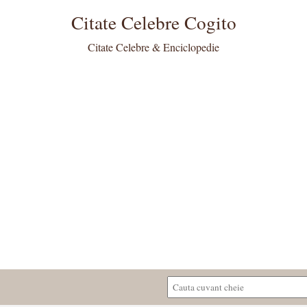
Citate Celebre Cogito
Citate Celebre & Enciclopedie