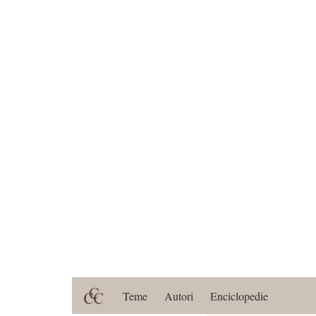
Teme
Autori
Enciclopedie