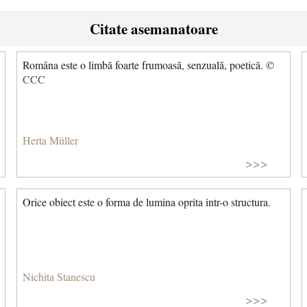
Citate asemanatoare
Româna este o limbă foarte frumoasă, senzuală, poetică. ©
CCC
Herta Müller
>>>
Orice obiect este o forma de lumina oprita intr-o structura.
Nichita Stanescu
>>>