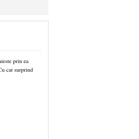
ieste prin ea
 Cu cat surprind