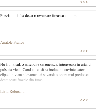
>>>
Poezia nu-i alta decat o revarsare fireasca a inimii.
Anatole France
>>>
Nu frumosul, o nascocire omeneasca, intereseaza in arta, ci
pulsatia vietii. Cand ai reusit sa incluzi in cuvinte cateva
clipe din viata adevarata, ai savarsit o opera mai pretioasa
decat toate frazele din lume.
Liviu Rebreanu
>>>