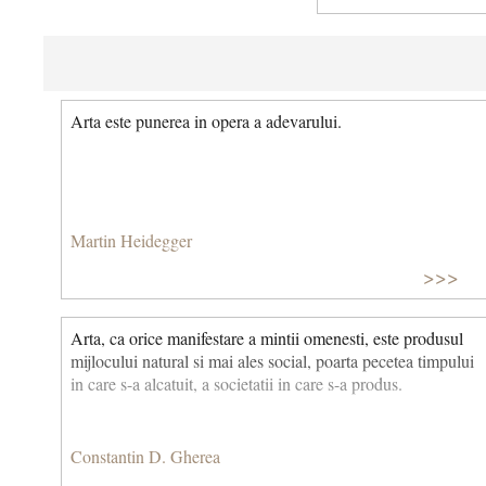
Arta este punerea in opera a adevarului.
Martin Heidegger
>>>
Arta, ca orice manifestare a mintii omenesti, este produsul
mijlocului natural si mai ales social, poarta pecetea timpului
in care s-a alcatuit, a societatii in care s-a produs.
Constantin D. Gherea