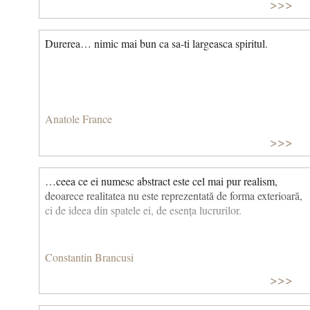
>>>
Durerea… nimic mai bun ca sa-ti largeasca spiritul.
Anatole France
>>>
…ceea ce ei numesc abstract este cel mai pur realism,
deoarece realitatea nu este reprezentată de forma exterioară,
ci de ideea din spatele ei, de esența lucrurilor.
Constantin Brancusi
>>>