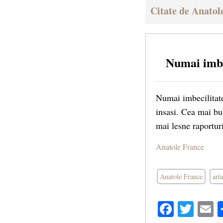
Citate de Anatol
Numai imbe
Numai imbecilitate
insasi. Cea mai bun
mai lesne raporturi
Anatole France
Anatole France
arta
Facebo
Twit
E