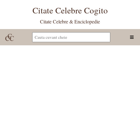
Citate Celebre Cogito
Citate Celebre & Enciclopedie