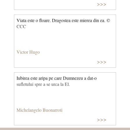
>>>
Viata este o floare. Dragostea este mierea din ea. ©
CCC
Victor Hugo
>>>
Iubirea este aripa pe care Dumnezeu a dat-o
sufletului spre a se urca la El.
Michelangelo Buonarroti
>>>