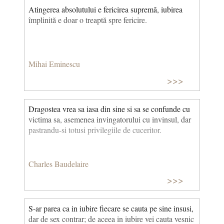
Atingerea absolutului e fericirea supremă, iubirea
împlinită e doar o treaptă spre fericire.
Mihai Eminescu
>>>
Dragostea vrea sa iasa din sine si sa se confunde cu
victima sa, asemenea invingatorului cu invinsul, dar
pastrandu-si totusi privilegiile de cuceritor.
Charles Baudelaire
>>>
S-ar parea ca in iubire fiecare se cauta pe sine insusi,
dar de sex contrar; de aceea in iubire vei cauta vesnic