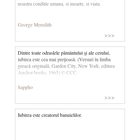
noastra conditie umana, si moarte, si viata.
George Meredith
>>>
Dintre toate odraslele pământului şi ale cerului,
iubirea este cea mai preţioasă. (Versuri în limba
greacă originală, Garden City, New York, editura
Anchor books, 1965) © CCC
Sappho
>>>
Iubirea este creatorul banuielilor.