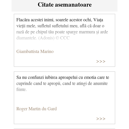
Citate asemanatoare
Flacăra acestei inimi, soarele acestor ochi, Viața
vieții mele, sufletul sufletului meu, află că doar o
rază de pe chipul tău poate sparge marmura și arde
diamantele. (Adonis) © CCC
Giambattista Marino
>>>
Sa nu confunzi iubirea aproapelui cu emotia care te
cuprinde cand te apropii, cand te atingi de anumite
fiinte.
Roger Martin du Gard
>>>