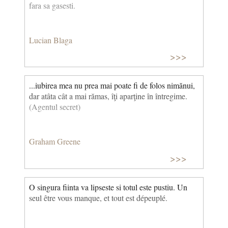
fara sa gasesti.
Lucian Blaga
>>>
...iubirea mea nu prea mai poate fi de folos nimănui,
dar atâta cât a mai rămas, îţi aparţine în întregime.
(Agentul secret)
Graham Greene
>>>
O singura fiinta va lipseste si totul este pustiu. Un
seul être vous manque, et tout est dépeuplé.