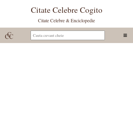
Citate Celebre Cogito
Citate Celebre & Enciclopedie