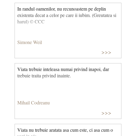
In randul oamenilor, nu recunoastem pe deplin
existenta decat a celor pe care ii iubim. (Greutatea si
harul) © CCC
Simone Weil
>>>
Viata trebuie inteleasa numai privind inapoi, dar
trebuie traita privind inainte.
Mihail Codreanu
>>>
Viata nu trebuie aratata asa cum este, ci asa cum o