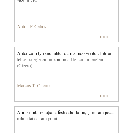
vezi in vis.
Anton P. Cehov
>>>
Aliter cum tyrrano, aliter cum amico vivitur. Într-un
fel se trăieşte cu un zbir, în alt fel cu un prieten.
(Cicero)
Marcus T. Cicero
>>>
Am primit invitaţia la festivalul lumii, şi mi-am jucat
rolul atat cat am putut.