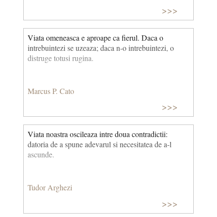
>>>
Viata omeneasca e aproape ca fierul. Daca o
intrebuintezi se uzeaza; daca n-o intrebuintezi, o
distruge totusi rugina.
Marcus P. Cato
>>>
Viata noastra oscileaza intre doua contradictii:
datoria de a spune adevarul si necesitatea de a-l
ascunde.
Tudor Arghezi
>>>