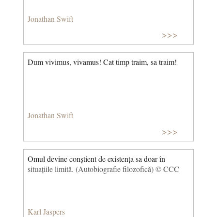
Jonathan Swift
>>>
Dum vivimus, vivamus! Cat timp traim, sa traim!
Jonathan Swift
>>>
Omul devine conștient de existența sa doar în
situațiile limită. (Autobiografie filozofică) © CCC
Karl Jaspers