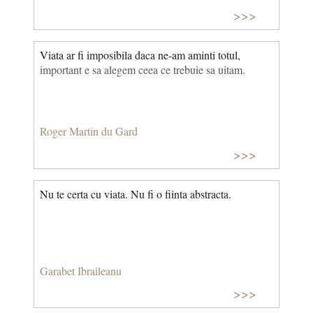
>>>
Viata ar fi imposibila daca ne-am aminti totul,
important e sa alegem ceea ce trebuie sa uitam.
Roger Martin du Gard
>>>
Nu te certa cu viata. Nu fi o fiinta abstracta.
Garabet Ibraileanu
>>>