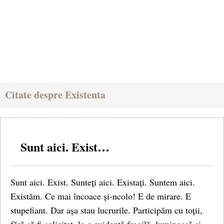
Citate despre Existenta
Sunt aici. Exist…
Sunt aici. Exist. Sunteți aici. Existați. Suntem aici.
Existăm. Ce mai încoace și-ncolo! E de mirare. E
stupefiant. Dar așa stau lucrurile. Participăm cu toții,