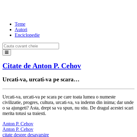
Teme
Autori
Enciclopedie
Citate de Anton P. Cehov
Urcati-va, urcati-va pe scara…
Urcati-va, urcati-va pe scara pe care toata lumea o numeste
civilizatie, progres, cultura, urcati-va, va indemn din inima; dar unde
o sa ajungeti? Asta, drept sa va spun, nu stiu. De dragul acestei scari
merita totusi sa traiesti.
Anton P. Cehov
Anton P. Cehov
citate despre desavarsire