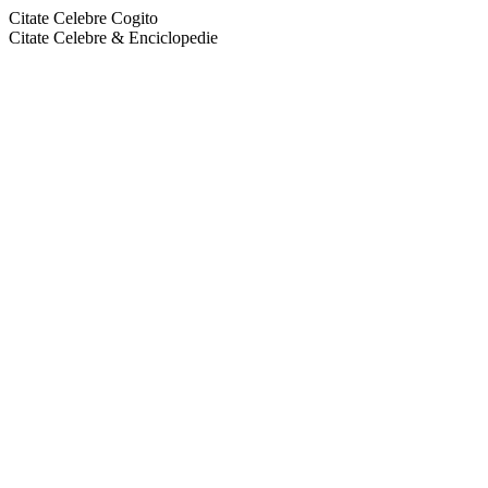
Citate Celebre Cogito
Citate Celebre & Enciclopedie