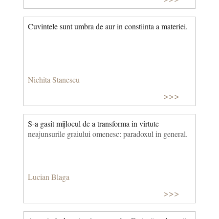
Cuvintele sunt umbra de aur in constiinta a materiei.
Nichita Stanescu
>>>
S-a gasit mijlocul de a transforma in virtute
neajunsurile graiului omenesc: paradoxul in general.
Lucian Blaga
>>>