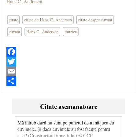
Hans C. Andersen
citate
citate de Hans C. Andersen
citate despre cuvant
cuvant
Hans C. Andersen
muzica
Facebook
Twitter
Email
Share
Citate asemanatoare
Mă întreb dacă nu sunt pe punctul de a mă juca cu
cuvintele. Și dacă cuvintele au fost făcute pentru
asta? (Constructorii imperiului) © CCC