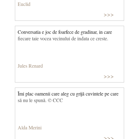
Euclid
>>>
Conversatia e joc de foarfece de gradinar, in care
fiecare taie vocea vecinului de indata ce creste.
Jules Renard
>>>
Îmi plac oamenii care aleg cu grijă cuvintele pe care
să nu le spună. © CCC
Alda Merini
>>>