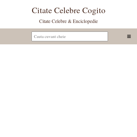
Citate Celebre Cogito
Citate Celebre & Enciclopedie