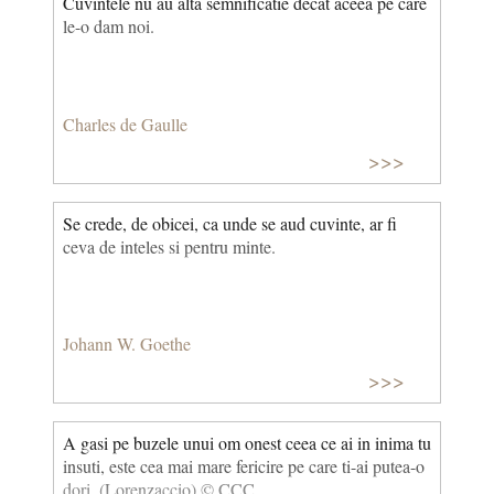
Cuvintele nu au alta semnificatie decat aceea pe care
le-o dam noi.
Charles de Gaulle
>>>
Se crede, de obicei, ca unde se aud cuvinte, ar fi
ceva de inteles si pentru minte.
Johann W. Goethe
>>>
A gasi pe buzele unui om onest ceea ce ai in inima tu
insuti, este cea mai mare fericire pe care ti-ai putea-o
dori. (Lorenzaccio) © CCC