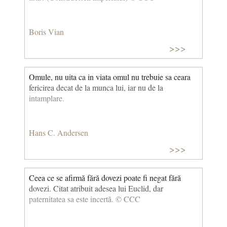
Boris Vian
>>>
Omule, nu uita ca in viata omul nu trebuie sa ceara
fericirea decat de la munca lui, iar nu de la
intamplare.
Hans C. Andersen
>>>
Ceea ce se afirmă fără dovezi poate fi negat fără
dovezi. Citat atribuit adesea lui Euclid, dar
paternitatea sa este incertă. © CCC