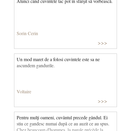
Atunci când cuvintele tac pot în sfârşit să vorbească.
Sorin Cerin
>>>
Un mod maret de a folosi cuvintele este sa ne
ascundem gandurile.
Voltaire
>>>
Pentru mulţi oameni, cuvântul precede gândul. Ei
stiu ce gandesc numai după ce au auzit ce au spus.
Chez beaucoup d'hommes, la parole précède la