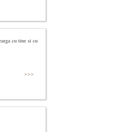
arga cu tine si cu
>>>