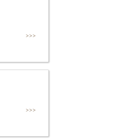
>>>
>>>