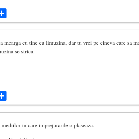
ok
ter
mail
Share
a mearga cu tine cu limuzina, dar tu vrei pe cineva care sa me
uzina se strica.
ok
ter
mail
Share
 mediilor in care imprejurarile o plaseaza.