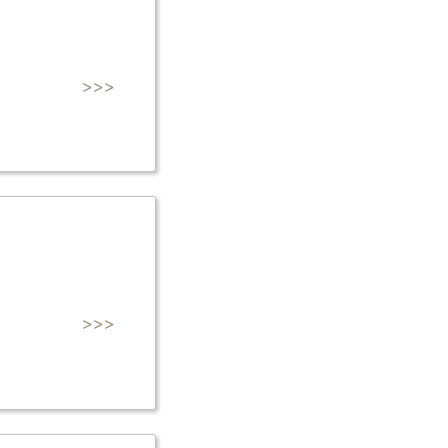
>>>
>>>