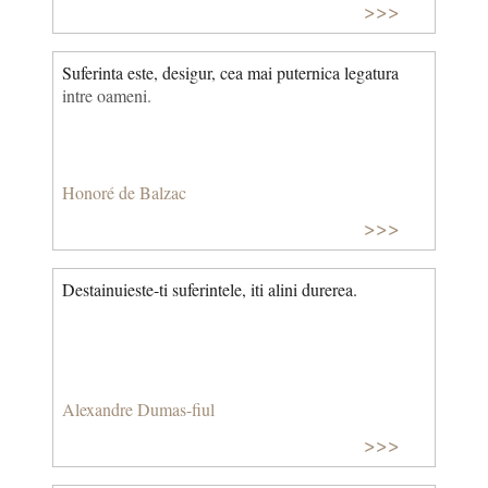
>>>
Suferinta este, desigur, cea mai puternica legatura
intre oameni.
Honoré de Balzac
>>>
Destainuieste-ti suferintele, iti alini durerea.
Alexandre Dumas-fiul
>>>