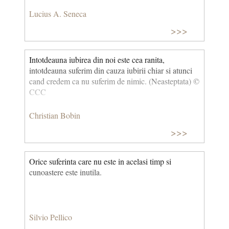
Lucius A. Seneca
>>>
Intotdeauna iubirea din noi este cea ranita,
intotdeauna suferim din cauza iubirii chiar si atunci
cand credem ca nu suferim de nimic. (Neasteptata) ©
CCC
Christian Bobin
>>>
Orice suferinta care nu este in acelasi timp si
cunoastere este inutila.
Silvio Pellico