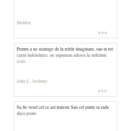
Molière
>>>
Pentru a ne sustrage de la relele imaginare, sau in tot
cazul indoielnice, ne supunem adesea la suferinte
reale.
John L. Avebury
>>>
Sa fie vesel cel ce azi traieste Sau cel putin sa rada
daca poate.