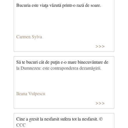
Bucuria este viaţa văzută printr-o rază de soare.
Carmen Sylva
>>>
Să te bucuri cât de puţin e-o mare binecuvântare de
la Dumnezeu: este contraponderea dezamăgirii.
Ileana Vulpescu
>>>
Cine a gresit la nesfarsit sufera tot la nesfarsit. ©
CCC