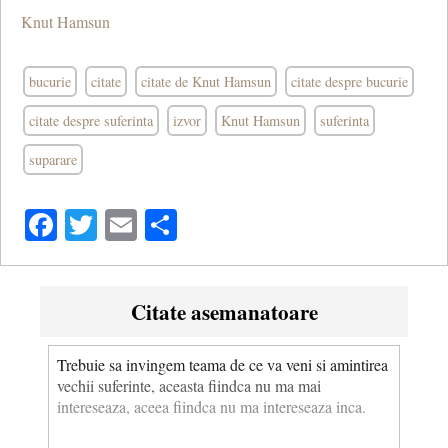
Knut Hamsun
bucurie
citate
citate de Knut Hamsun
citate despre bucurie
citate despre suferinta
izvor
Knut Hamsun
suferinta
suparare
Facebook
Twitter
Email
Share
Citate asemanatoare
Trebuie sa invingem teama de ce va veni si amintirea
vechii suferinte, aceasta fiindca nu ma mai
intereseaza, aceea fiindca nu ma intereseaza inca.