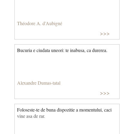
Théodore A. d’Aubigné
>>>
Bucuria e ciudata uneori: te inabusa, ca durerea.
Alexandre Dumas-tatal
>>>
Foloseste-te de buna dispozitie a momentului, caci
vine asa de rar.