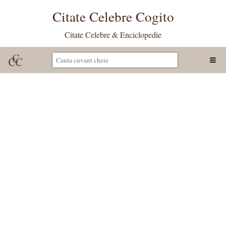
Citate Celebre Cogito
Citate Celebre & Enciclopedie