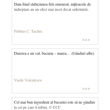
Data fiind slabiciunea firii omenesti, mijloacele de
indreptare au un efect mai incet decat suferintele.
Publius C. Tacitus
>>>
Durerea e un val, bucuria – marea… (Gânduri albe)
Vasile Voiculescu
>>>
Cel mai bun ingredient al bucuriei este să ne gândim
la cei pe care îi iubim. © CCC