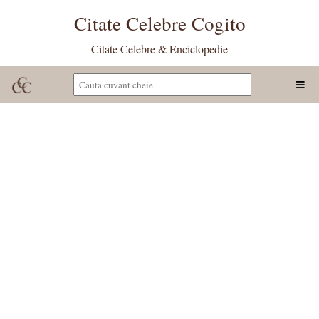
Citate Celebre Cogito
Citate Celebre & Enciclopedie