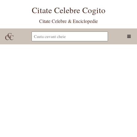
Citate Celebre Cogito
Citate Celebre & Enciclopedie