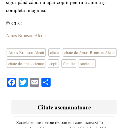
sigur până când nu apar copiii pentru a anima şi
completa imaginea.
© CCC
Amos Bronson Alcott
Amos Bronson Alcott
citate
citate de Amos Bronson Alcott
citate despre societate
copii
familie
societate
Facebook
Twitter
Email
Share
Citate asemanatoare
Societatea are nevoie de oameni care lucrează în