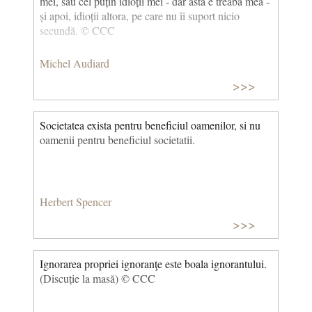
mei, sau cel puțin idioții mei - dar asta e treaba mea -
și apoi, idioții altora, pe care nu îi suport nicio
secundă. © CCC
Michel Audiard
>>>
Societatea exista pentru beneficiul oamenilor, si nu
oamenii pentru beneficiul societatii.
Herbert Spencer
>>>
Ignorarea propriei ignoranţe este boala ignorantului.
(Discuție la masă) © CCC