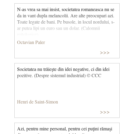
N-as vrea sa mai insist, societatea romaneasca nu se
da in vant dupla melancolii. Are alte preocupari azi.
Toate legate de bani. Pe busole, in locul nordului, s-
ar putea lipi un euro sau un dolar. (Calomnii
mitologice)
Octavian Paler
>>>
Societatea nu trăieşte din idei negative, ci din idei
pozitive. (Despre sistemul industrial) © CCC
Henri de Saint-Simon
>>>
Azi, pentru mine personal, pentru cei puţini rămaşi