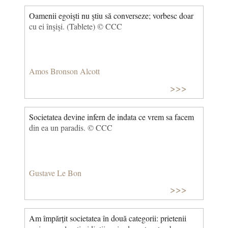
Oamenii egoişti nu ştiu să converseze; vorbesc doar
cu ei înşişi. (Tablete) © CCC
Amos Bronson Alcott
>>>
Societatea devine infern de indata ce vrem sa facem
din ea un paradis. © CCC
Gustave Le Bon
>>>
Am împărțit societatea în două categorii: prietenii