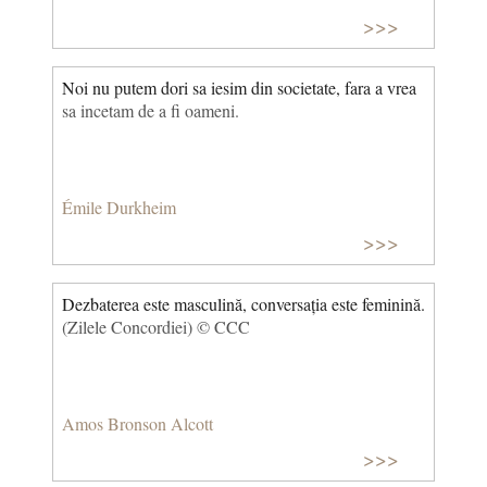
>>>
Noi nu putem dori sa iesim din societate, fara a vrea
sa incetam de a fi oameni.
Émile Durkheim
>>>
Dezbaterea este masculină, conversația este feminină.
(Zilele Concordiei) © CCC
Amos Bronson Alcott
>>>