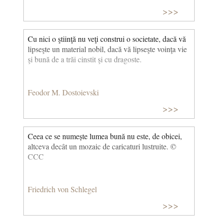
>>>
Cu nici o ştiinţă nu veţi construi o societate, dacă vă
lipseşte un material nobil, dacă vă lipseşte voinţa vie
şi bună de a trăi cinstit şi cu dragoste.
Feodor M. Dostoievski
>>>
Ceea ce se numește lumea bună nu este, de obicei,
altceva decât un mozaic de caricaturi lustruite. ©
CCC
Friedrich von Schlegel
>>>