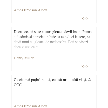
Amos Bronson Alcott
>>>
Daca accepti sa te alaturi gloatei, devii imun. Pentru
a fi admis si apreciat trebuie sa te reduci la zero, sa
devii unul cu gloata, de nedeosebit. Poti sa visezi
daca visezi ca ei.
Henry Miller
>>>
Cu cât mai puţină rutină, cu atât mai multă viaţă. ©
CCC
Amos Bronson Alcott