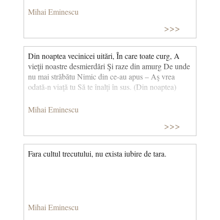
Mihai Eminescu
>>>
Din noaptea vecinicei uitări, În care toate curg, A
vieţii noastre desmierdări Şi raze din amurg De unde
nu mai străbătu Nimic din ce-au apus – Aş vrea
odată-n viaţă tu Să te înalţi în sus. (Din noaptea)
Mihai Eminescu
>>>
Fara cultul trecutului, nu exista iubire de tara.
Mihai Eminescu