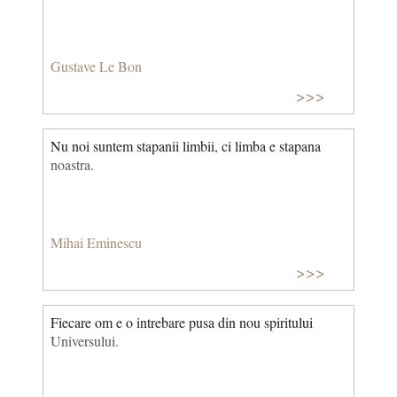
Gustave Le Bon
>>>
Nu noi suntem stapanii limbii, ci limba e stapana
noastra.
Mihai Eminescu
>>>
Fiecare om e o intrebare pusa din nou spiritului
Universului.