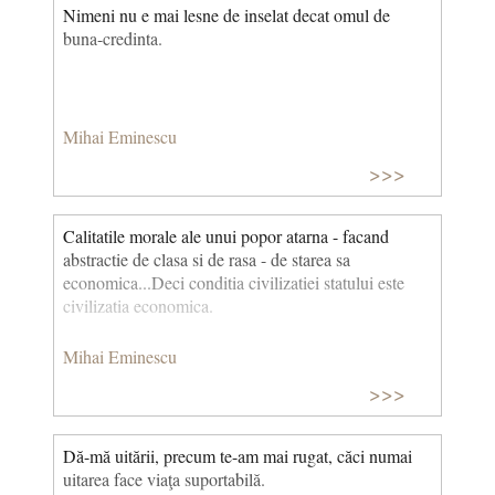
Nimeni nu e mai lesne de inselat decat omul de
buna-credinta.
Mihai Eminescu
>>>
Calitatile morale ale unui popor atarna - facand
abstractie de clasa si de rasa - de starea sa
economica...Deci conditia civilizatiei statului este
civilizatia economica.
Mihai Eminescu
>>>
Dă-mă uitării, precum te-am mai rugat, căci numai
uitarea face viaţa suportabilă.