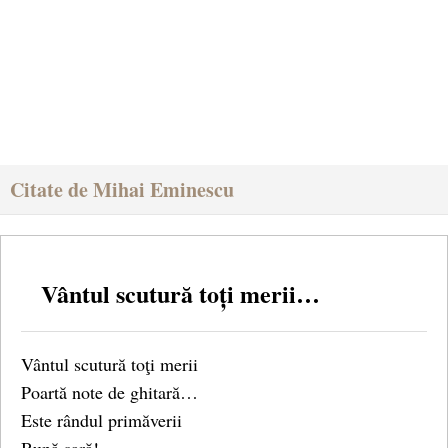
Citate de Mihai Eminescu
Vântul scutură toți merii…
Vântul scutură toţi merii
Poartă note de ghitară…
Este rândul primăverii