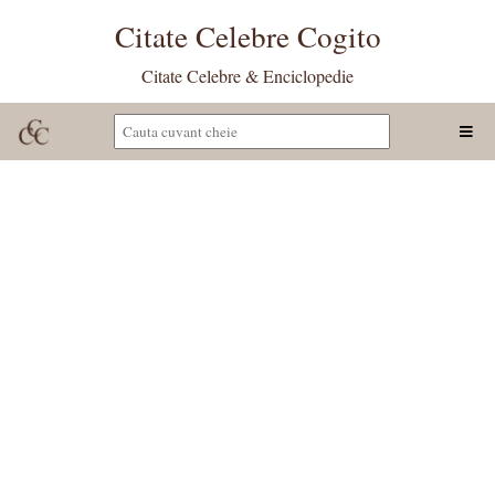
Citate Celebre Cogito
Citate Celebre & Enciclopedie