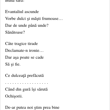
Bună sară!
Evantaliul ascunde
Vorbe dulci şi măşti frumoase…
Dar de unde până unde?
Sănătoase?
Câte tragice tirade
Declamate-n ironie…
Dar aşa poate se cade
Să şi fie.
Ce dulceaţă prefăcută
. . . . . . . . . . . . . . . . . .
Când din gură îşi sărută
Ochişorii.
De-ar putea noi ştim prea bine