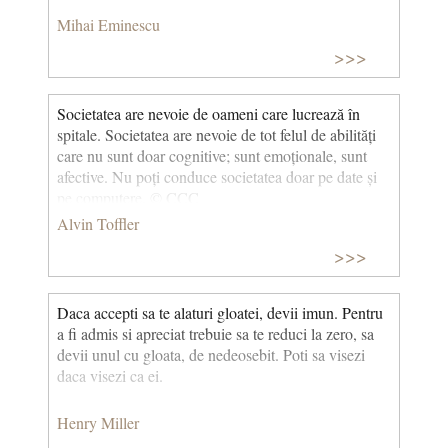
Mihai Eminescu
>>>
Societatea are nevoie de oameni care lucrează în
spitale. Societatea are nevoie de tot felul de abilități
care nu sunt doar cognitive; sunt emoționale, sunt
afective. Nu poți conduce societatea doar pe date și
pe computere. © CCC
Alvin Toffler
>>>
Daca accepti sa te alaturi gloatei, devii imun. Pentru
a fi admis si apreciat trebuie sa te reduci la zero, sa
devii unul cu gloata, de nedeosebit. Poti sa visezi
daca visezi ca ei.
Henry Miller